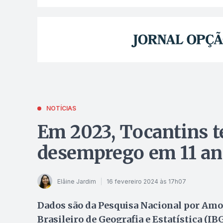
NOTÍCIAS
Em 2023, Tocantins t
desemprego em 11 an
Elâine Jardim
16 fevereiro 2024 às 17h07
Dados são da Pesquisa Nacional por Amo
Brasileiro de Geografia e Estatística (IB