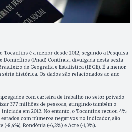
o Tocantins é a menor desde 2012, segundo a Pesquisa
 Domicílios (Pnad) Contínua, divulgada nesta sexta-
 Brasileiro de Geografia e Estatística (IBGE). É a menor
a série histórica. Os dados são relacionados ao ano
mpregados com carteira de trabalho no setor privado
izar 37,7 milhões de pessoas, atingindo também o
e iniciada em 2012. No entanto, o Tocantins recuou 4%,
s estados com números negativos no indicador, são
e (-8,4%), Rondônia (-6,2%) e Acre (-1,3%).