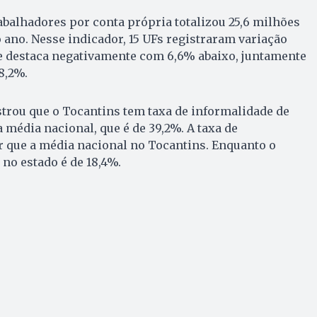
abalhadores por conta própria totalizou 25,6 milhões
o ano. Nesse indicador, 15 UFs registraram variação
se destaca negativamente com 6,6% abaixo, juntamente
8,2%.
rou que o Tocantins tem taxa de informalidade de
 média nacional, que é de 39,2%. A taxa de
r que a média nacional no Tocantins. Enquanto o
 no estado é de 18,4%.