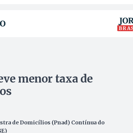
BRA
eve menor taxa de
os
stra de Domicílios (Pnad) Contínua do
GE)