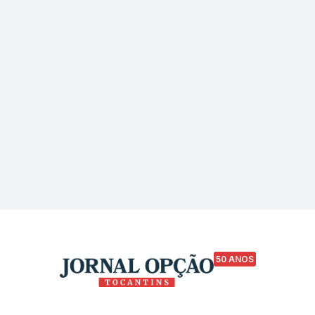
50 ANOS