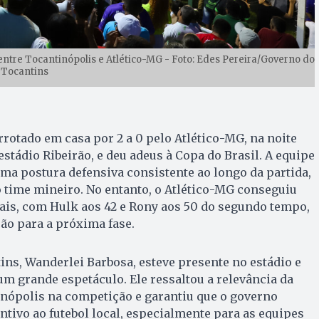
 entre Tocantinópolis e Atlético-MG - Foto: Edes Pereira/Governo do
Tocantins
rrotado em casa por 2 a 0 pelo Atlético-MG, na noite
o estádio Ribeirão, e deu adeus à Copa do Brasil. A equipe
a postura defensiva consistente ao longo da partida,
o time mineiro. No entanto, o Atlético-MG conseguiu
ais, com Hulk aos 42 e Rony aos 50 do segundo tempo,
ção para a próxima fase.
ns, Wanderlei Barbosa, esteve presente no estádio e
um grande espetáculo. Ele ressaltou a relevância da
inópolis na competição e garantiu que o governo
ntivo ao futebol local, especialmente para as equipes