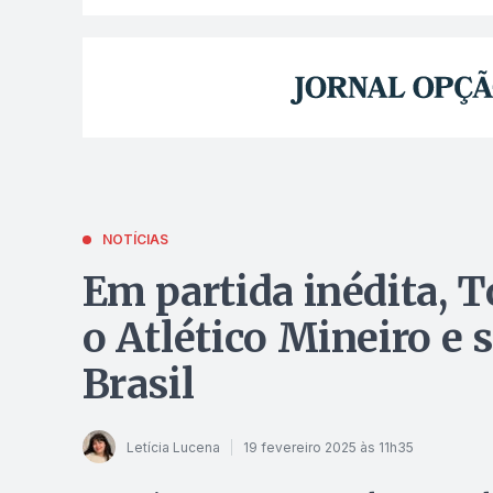
NOTÍCIAS
Em partida inédita, 
o Atlético Mineiro e 
Brasil
Letícia Lucena
19 fevereiro 2025 às 11h35