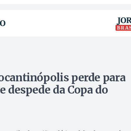
BRA
Tocantinópolis perde para
se despede da Copa do