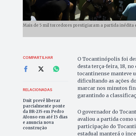
Mais de 5 mil torcedores prestigiaram a partida inédita
COMPARTILHAR
O Tocantinópolis foi de
desta terça-feira, 18, n
tocantinense manteve um
dificultando as ações d
marcar nos minutos fin
RELACIONADAS
garantindo a classifica
Dnit prevê liberar
parcialmente ponte
O governador do Tocanti
da BR-235 em Pedro
Afonso em até 15 dias
avaliou a partida como 
e anuncia nova
participação do Tocant
construção
estadual manterá o ince