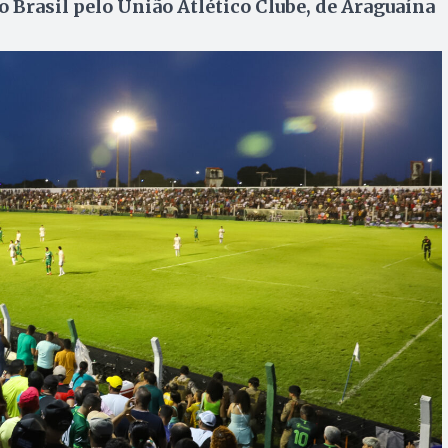
 Brasil pelo União Atlético Clube, de Araguaína