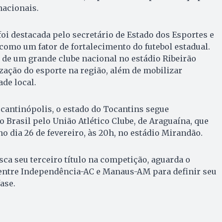
nacionais.
foi destacada pelo secretário de Estado dos Esportes e
como um fator de fortalecimento do futebol estadual.
 de um grande clube nacional no estádio Ribeirão
ização do esporte na região, além de mobilizar
de local.
cantinópolis, o estado do Tocantins segue
 Brasil pelo União Atlético Clube, de Araguaína, que
o dia 26 de fevereiro, às 20h, no estádio Mirandão.
sca seu terceiro título na competição, aguarda o
entre Independência-AC e Manaus-AM para definir seu
ase.