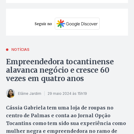
Seguir no
NOTÍCIAS
Empreendedora tocantinense
alavanca negócio e cresce 60
vezes em quatro anos
Elâine Jardim
29 maio 2024 às 15h19
Cássia Gabriela tem uma loja de roupas no
centro de Palmas e conta ao Jornal Opção
Tocantins como tem sido sua experiência como
mulher negra e empreendedora no ramo de