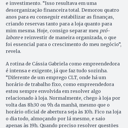
e investimento. “Isso resultava em uma
desorganização financeira total. Demorou quatro
anos para eu conseguir estabilizar as finanças,
criando reservas tanto para a loja quanto para
mim mesma. Hoje, consigo separar meu
pró-
labore
e reinvestir de maneira organizada, o que
foi essencial para o crescimento do meu negócio”,
revela.
A rotina de Cássia Gabriela como empreendedora
é intensa e exigente, já que faz tudo sozinha.
“Diferente de um emprego CLT, onde há um
horário de trabalho fixo, como empreendedora
estou sempre envolvida em resolver algo
relacionado à loja. Normalmente, chego à loja por
volta das 8h30 ou 9h da manhã, mesmo que o
horário oficial de abertura seja às 10h. Fico na loja
o dia todo, almoçando por lá mesmo, e saio
apenas às 19h. Quando preciso resolver questões