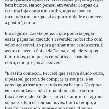
bem baixos. Nunca pensei em vender roupas ou
ter uma loja como um sonho, mas acabou se
tornando um, porque vi a oportunidade e comecei
a gostar”, conta.
Em seguida, Cássia pensou que poderia pegar
essas peças no atacado e revender no brechó com
valor acessível, só para ganhar uma renda extra. E
assim nasceu a Coisa de Deusa, a loja de roupas
femininas, com peças românticas, casuais e,
claro, com preços acessíveis.
“E assim começou. Percebi que estava dando certo,
o pessoal gostava de comprar as roupas, e eu
conseguia tirar uma renda extra bacana. Na época,
eu só estudava e não tinha planos de criar uma
loja de verdade. Então, resolvi criar um Instagram
só para a loja de roupas novas. Com o tempo, a
loja foi crescendo, aparecendo mais clientes.