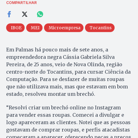
COMPARTILHAR
IBGE
MEI
Microempresa
Tocantins
Em Palmas há pouco mais de sete anos, a
empreendedora negra Cássia Gabriela Silva
Pereira, de 25 anos, veio de Nova Olinda, região
centro-norte do Tocantins, para cursar Ciência da
Computação. Para se desfazer de muitas roupas
que não utilizava mais, mas que estavam em bom
estado, resolveu montar um brechó.
“Resolvi criar um brechó online no Instagram
para vender essas roupas. Comecei a divulgar e
logo apareceram as clientes. Notei que as pessoas
gostavam de comprar roupas, e perfis atacadistas
começaram a aparecer, oferecendo peças a preços