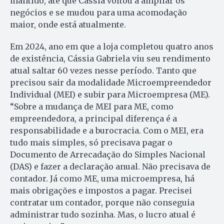
mantido, até que Cássia voltou a ampliar os
negócios e se mudou para uma acomodação
maior, onde está atualmente.
Em 2024, ano em que a loja completou quatro anos
de existência, Cássia Gabriela viu seu rendimento
atual saltar 60 vezes nesse período. Tanto que
precisou sair da modalidade Microempreendedor
Individual (MEI) e subir para Microempresa (ME).
“Sobre a mudança de MEI para ME, como
empreendedora, a principal diferença é a
responsabilidade e a burocracia. Com o MEI, era
tudo mais simples, só precisava pagar o
Documento de Arrecadação do Simples Nacional
(DAS) e fazer a declaração anual. Não precisava de
contador. Já como ME, uma microempresa, há
mais obrigações e impostos a pagar. Precisei
contratar um contador, porque não conseguia
administrar tudo sozinha. Mas, o lucro atual é