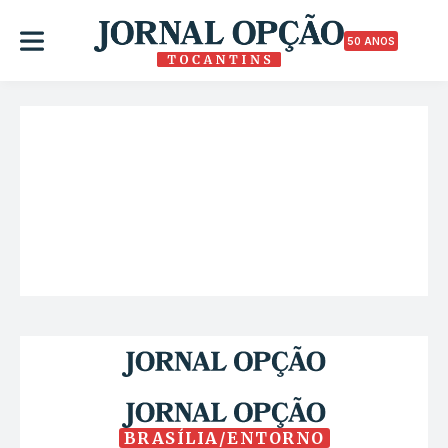
50 ANOS
BRASÍLIA/ENTORNO