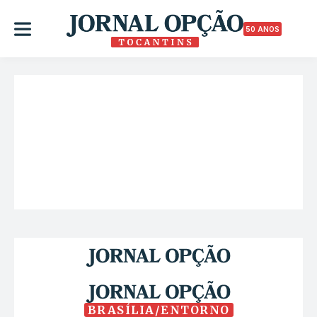
50 ANOS
BRASÍLIA/ENTORNO