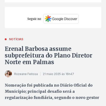
Seguir no
NOTÍCIAS
Erenal Barbosa assume
subprefeitura do Plano Diretor
Norte em Palmas
Rozeane Feitosa
21 maio 2025 às 16h47
Nomeação foi publicada no Diário Oficial do
Município; principal desafio será a
regularização fundiária, segundo o novo gestor