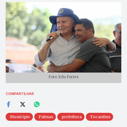
Foto: Edu Fortes
COMPARTILHAR
Municipio
Palmas
prefeitura
Tocantins