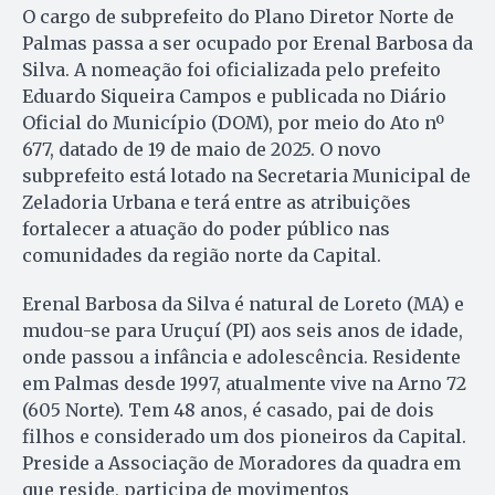
O cargo de subprefeito do Plano Diretor Norte de
Palmas passa a ser ocupado por Erenal Barbosa da
Silva. A nomeação foi oficializada pelo prefeito
Eduardo Siqueira Campos e publicada no Diário
Oficial do Município (DOM), por meio do Ato nº
677, datado de 19 de maio de 2025. O novo
subprefeito está lotado na Secretaria Municipal de
Zeladoria Urbana e terá entre as atribuições
fortalecer a atuação do poder público nas
comunidades da região norte da Capital.
Erenal Barbosa da Silva é natural de Loreto (MA) e
mudou-se para Uruçuí (PI) aos seis anos de idade,
onde passou a infância e adolescência. Residente
em Palmas desde 1997, atualmente vive na Arno 72
(605 Norte). Tem 48 anos, é casado, pai de dois
filhos e considerado um dos pioneiros da Capital.
Preside a Associação de Moradores da quadra em
que reside, participa de movimentos