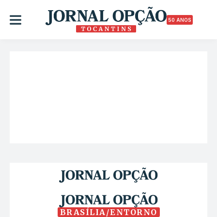
50 ANOS
BRASÍLIA/ENTORNO