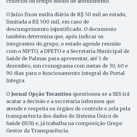
critérios ou tempo médio de atendimento.
O Juízo fixou multa diária de R$ 50 mil ao estado,
limitada a R$ 500 mil, em caso de
descumprimento injustificado. O documento
também determina que, após indicar os
integrantes do grupo, o estado agende reunião
com o MPTO, a DPETO e a Secretaria Municipal de
Saúde de Palmas para apresentar, até 5 de
dezembro, um cronograma com metas de 30, 60 e
90 dias para o funcionamento integral do Portal
Integra.
O
Jornal Opção Tocantins
questionou se a SES irá
acatar a decisão e a secretaria informou que
atende e respeita os órgãos de controle e zela pela
transparência dos dados do Sistema Único de
Saúde (SUS) e, já trabalha na composição Grupo
Gestor da Transparência.