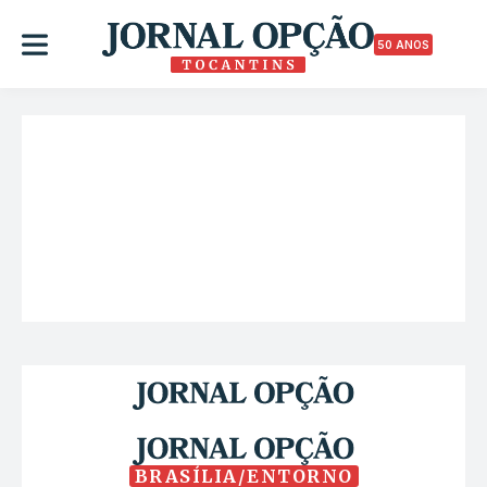
50 ANOS
BRASÍLIA/ENTORNO