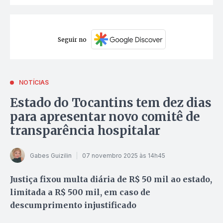
Seguir no
NOTÍCIAS
Estado do Tocantins tem dez dias
para apresentar novo comitê de
transparência hospitalar
Gabes Guizilin
07 novembro 2025 às 14h45
Justiça fixou multa diária de R$ 50 mil ao estado,
limitada a R$ 500 mil, em caso de
descumprimento injustificado