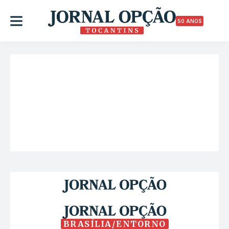
50 ANOS
BRASÍLIA/ENTORNO