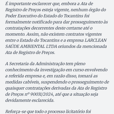
É importante esclarecer que, embora a Ata de
Registro de Preços esteja vigente, nenhum órgão do
Poder Executivo do Estado do Tocantins foi
formalmente notificado para dar prosseguimento às
contratações decorrentes deste certame até o
momento. Assim, não existem contratos vigentes
entre o Estado do Tocantins e a empresa LARCLEAN
SAÚDE AMBIENTAL LTDA oriundos da mencionada
Ata de Registro de Preços.
A Secretaria da Administração tem pleno
conhecimento da investigação em curso envolvendo
a referida empresa e, em razão disso, tomará as
medidas cabíveis, suspendendo o prosseguimento de
quaisquer contratações derivadas da Ata de Registro
de Preços nº 90031/2024, até que a situação seja
devidamente esclarecida.
Reforça-se que todo o processo licitatório foi