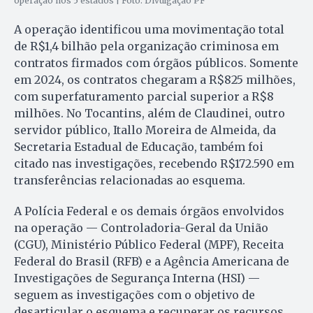
operação nos 5 estados | Foto: Divulgação PF
A operação identificou uma movimentação total
de R$1,4 bilhão pela organização criminosa em
contratos firmados com órgãos públicos. Somente
em 2024, os contratos chegaram a R$825 milhões,
com superfaturamento parcial superior a R$8
milhões. No Tocantins, além de Claudinei, outro
servidor público, Itallo Moreira de Almeida, da
Secretaria Estadual de Educação, também foi
citado nas investigações, recebendo R$172.590 em
transferências relacionadas ao esquema.
A Polícia Federal e os demais órgãos envolvidos
na operação — Controladoria-Geral da União
(CGU), Ministério Público Federal (MPF), Receita
Federal do Brasil (RFB) e a Agência Americana de
Investigações de Segurança Interna (HSI) —
seguem as investigações com o objetivo de
desarticular o esquema e recuperar os recursos