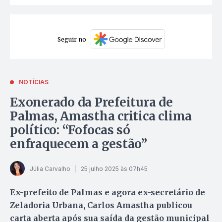
Seguir no
NOTÍCIAS
Exonerado da Prefeitura de
Palmas, Amastha critica clima
político: “Fofocas só
enfraquecem a gestão”
Júlia Carvalho
25 julho 2025 às 07h45
Ex-prefeito de Palmas e agora ex-secretário de
Zeladoria Urbana, Carlos Amastha publicou
carta aberta após sua saída da gestão municipal