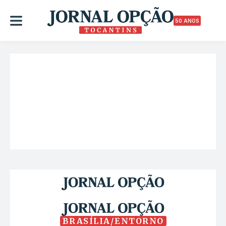
50 ANOS
BRASÍLIA/ENTORNO