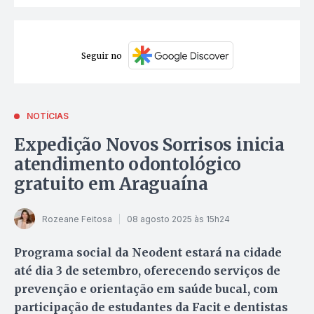
Seguir no
NOTÍCIAS
Expedição Novos Sorrisos inicia
atendimento odontológico
gratuito em Araguaína
Rozeane Feitosa
08 agosto 2025 às 15h24
Programa social da Neodent estará na cidade
até dia 3 de setembro, oferecendo serviços de
prevenção e orientação em saúde bucal, com
participação de estudantes da Facit e dentistas