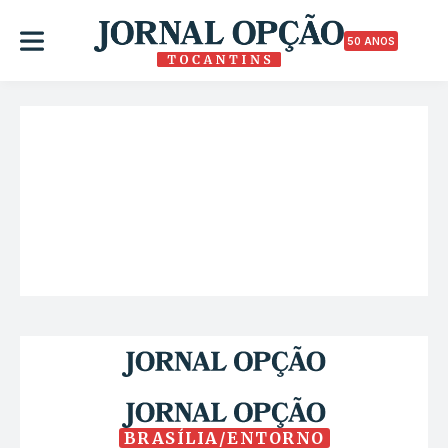
50 ANOS
BRASÍLIA/ENTORNO