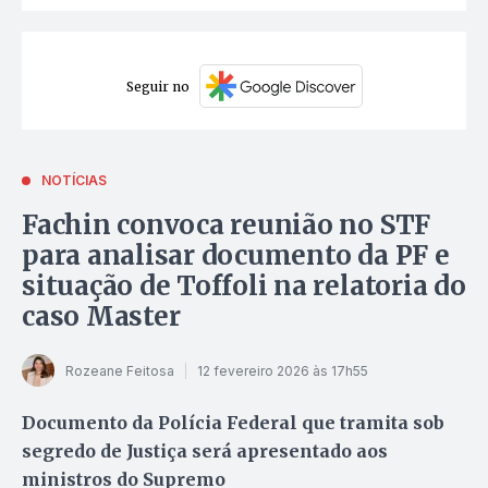
Seguir no
NOTÍCIAS
Fachin convoca reunião no STF
para analisar documento da PF e
situação de Toffoli na relatoria do
caso Master
Rozeane Feitosa
12 fevereiro 2026 às 17h55
Documento da Polícia Federal que tramita sob
segredo de Justiça será apresentado aos
ministros do Supremo