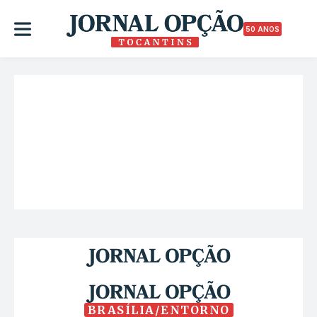
50 ANOS
BRASÍLIA/ENTORNO