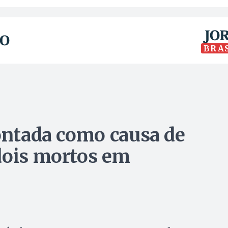
BRA
pontada como causa de
dois mortos em