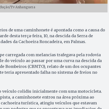
odução/Tv Anhanguera
freios de uma caminhonete é apontada como a causa do
arde desta terça-feira, 10, na descida da Serra de
dades da Cachoeira Roncadeira, em Palmas.
pe carregada com melancias trafegava pela rodovia
e do veículo ao passar por uma curva na descida da
 de Bombeiros (CBMTO), relato de um dos ocupantes
e teria apresentado falha no sistema de freios no
o veículo colidiu inicialmente com uma motocicleta.
a pista, a caminhonete entrou na área próxima ao
achoeira turística, atingiu veículos que estavam
ou um pedestre que se encontrava nas imediações de