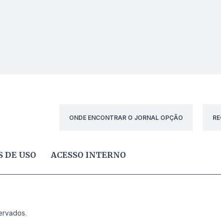
ONDE ENCONTRAR O JORNAL OPÇÃO
RE
 DE USO
ACESSO INTERNO
ervados.