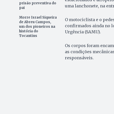
prisão preventiva do
uma lanchonete, na entr
pai
Morre Israel Siqueira
O motociclista e o pede
de Abreu Campos,
confirmados ainda no l
um dos pioneiros na
história do
Urgência (SAMU).
Tocantins
Os corpos foram encami
as condições mecânicas
responsáveis.