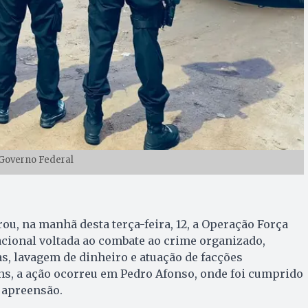
 Governo Federal
rou, na manhã desta terça-feira, 12, a Operação Força
nacional voltada ao combate ao crime organizado,
as, lavagem de dinheiro e atuação de facções
ns, a ação ocorreu em Pedro Afonso, onde foi cumprido
 apreensão.