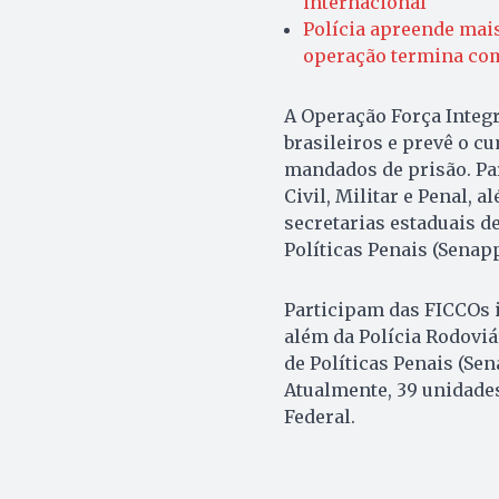
internacional
Polícia apreende mai
operação termina co
A Operação Força Integ
brasileiros e prevê o c
mandados de prisão. Par
Civil, Militar e Penal, 
secretarias estaduais d
Políticas Penais (Senap
Participam das FICCOs in
além da Polícia Rodoviá
de Políticas Penais (Se
Atualmente, 39 unidades
Federal.