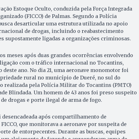
ação Estoque Oculto, conduzida pela Força Integrada
ganizado (FICCO) de Palmas. Segundo a Polícia
 busca desarticular uma estrutura utilizada no apoio
ternacional de drogas, incluindo o reabastecimento
es supostamente ligadas a organizações criminosas.
os meses após duas grandes ocorrências envolvendo
ligação com o tráfico internacional no Tocantins,
o deste ano. No dia 21, uma aeronave monomotor foi
riedade rural no município de Dueré, no sul do
o realizada pela Polícia Militar do Tocantins (PMTO)
ade Blindada. Um homem de 43 anos foi preso suspeito
 de drogas e porte ilegal de arma de fogo.
oi desencadeada após compartilhamento de
 FICCO, que monitorava a aeronave por suspeita de
orte de entorpecentes. Durante as buscas, equipes