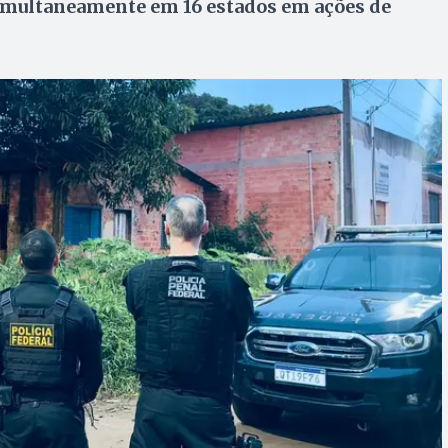
imultaneamente em 16 estados em ações de