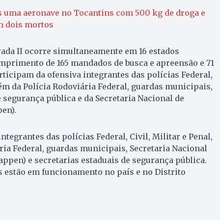
s uma aeronave no Tocantins com 500 kg de droga e
m dois mortos
rada II ocorre simultaneamente em 16 estados
umprimento de 165 mandados de busca e apreensão e 71
ticipam da ofensiva integrantes das polícias Federal,
além da Polícia Rodoviária Federal, guardas municipais,
e segurança pública e da Secretaria Nacional de
pen).
tegrantes das polícias Federal, Civil, Militar e Penal,
ria Federal, guardas municipais, Secretaria Nacional
nappen) e secretarias estaduais de segurança pública.
 estão em funcionamento no país e no Distrito