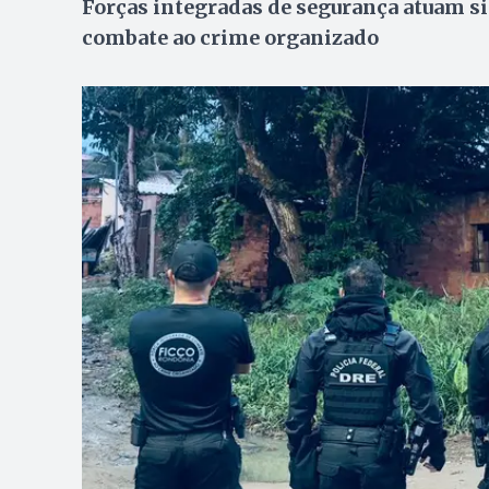
Forças integradas de segurança atuam s
combate ao crime organizado