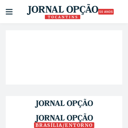
50 ANOS
BRASÍLIA/ENTORNO