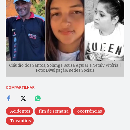
Cláudio dos Santos, Solange Sousa Aguiar e Netaly Vitória |
Foto: Divulgação/Redes Sociais
COMPARTILHAR
Acidentes
fim de semana
ocorrências
Tocantins