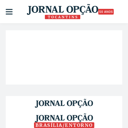
50 ANOS
BRASÍLIA/ENTORNO