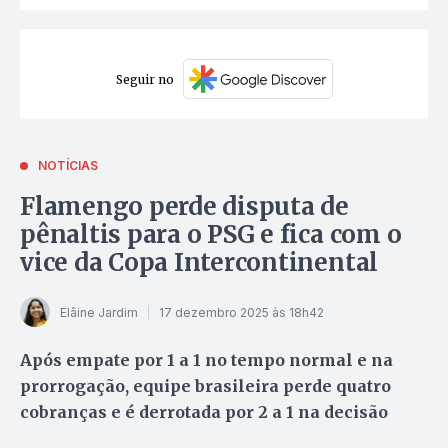
Seguir no
NOTÍCIAS
Flamengo perde disputa de
pênaltis para o PSG e fica com o
vice da Copa Intercontinental
Elâine Jardim
17 dezembro 2025 às 18h42
Após empate por 1 a 1 no tempo normal e na
prorrogação, equipe brasileira perde quatro
cobranças e é derrotada por 2 a 1 na decisão