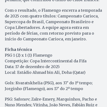
Com o resultado, o Flamengo encerra a temporada
de 2025 com quatro títulos: Campeonato Carioca,
Supercopa do Brasil, Campeonato Brasileiro e
Copa Libertadores. A equipe agora entra em
período de férias, com retorno previsto para o
início do Campeonato Carioca, em janeiro.
Ficha técnica
PSG 1 (2) x 1 (1) Flamengo
Competição: Copa Intercontinental da Fifa
Data: 17 de dezembro de 2025
Local: Estádio Ahmad bin Ali, Doha (Qatar)
Gols: Kvaratskhelia (PSG), aos 37’ do 1º tempo;
Jorginho (Flamengo), aos 17’ do 2º tempo
PSG: Safonov; Zaïre-Emery, Marquinhos, Pacho e
Nuno Mendes; Vitinha, João Neves, Fabián Ruiz e