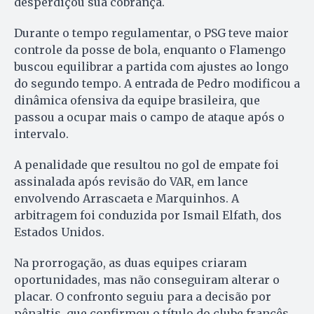
desperdiçou sua cobrança.
Durante o tempo regulamentar, o PSG teve maior
controle da posse de bola, enquanto o Flamengo
buscou equilibrar a partida com ajustes ao longo
do segundo tempo. A entrada de Pedro modificou a
dinâmica ofensiva da equipe brasileira, que
passou a ocupar mais o campo de ataque após o
intervalo.
A penalidade que resultou no gol de empate foi
assinalada após revisão do VAR, em lance
envolvendo Arrascaeta e Marquinhos. A
arbitragem foi conduzida por Ismail Elfath, dos
Estados Unidos.
Na prorrogação, as duas equipes criaram
oportunidades, mas não conseguiram alterar o
placar. O confronto seguiu para a decisão por
pênaltis, que confirmou o título do clube francês.