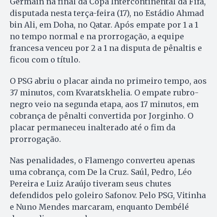
Germain na final da Copa Intercontinental da Fifa,
disputada nesta terça-feira (17), no Estádio Ahmad
bin Ali, em Doha, no Qatar. Após empate por 1 a 1
no tempo normal e na prorrogação, a equipe
francesa venceu por 2 a 1 na disputa de pênaltis e
ficou com o título.
O PSG abriu o placar ainda no primeiro tempo, aos
37 minutos, com Kvaratskhelia. O empate rubro-
negro veio na segunda etapa, aos 17 minutos, em
cobrança de pênalti convertida por Jorginho. O
placar permaneceu inalterado até o fim da
prorrogação.
Nas penalidades, o Flamengo converteu apenas
uma cobrança, com De la Cruz. Saúl, Pedro, Léo
Pereira e Luiz Araújo tiveram seus chutes
defendidos pelo goleiro Safonov. Pelo PSG, Vitinha
e Nuno Mendes marcaram, enquanto Dembélé