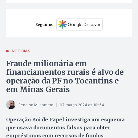
Seguir no
NOTÍCIAS
Fraude milionária em
financiamentos rurais é alvo de
operação da PF no Tocantins e
em Minas Gerais
Fenelon Milhomem
07 março 2024 às 10h54
Operação Boi de Papel investiga um esquema
que usava documentos falsos para obter
empréstimos com recursos de fundos