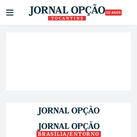
50 ANOS
BRASÍLIA/ENTORNO