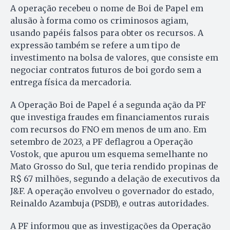
A operação recebeu o nome de Boi de Papel em
alusão à forma como os criminosos agiam,
usando papéis falsos para obter os recursos. A
expressão também se refere a um tipo de
investimento na bolsa de valores, que consiste em
negociar contratos futuros de boi gordo sem a
entrega física da mercadoria.
A Operação Boi de Papel é a segunda ação da PF
que investiga fraudes em financiamentos rurais
com recursos do FNO em menos de um ano. Em
setembro de 2023, a PF deflagrou a Operação
Vostok, que apurou um esquema semelhante no
Mato Grosso do Sul, que teria rendido propinas de
R$ 67 milhões, segundo a delação de executivos da
J&F. A operação envolveu o governador do estado,
Reinaldo Azambuja (PSDB), e outras autoridades.
A PF informou que as investigações da Operação