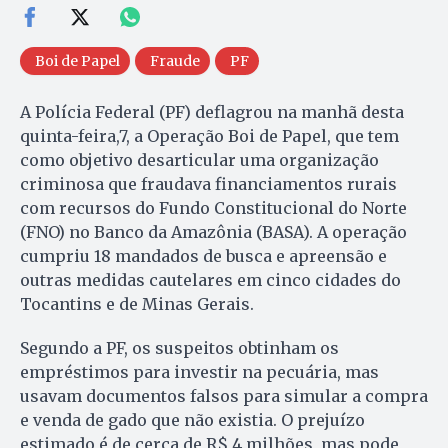
Boi de Papel
Fraude
PF
A Polícia Federal (PF) deflagrou na manhã desta
quinta-feira,7, a Operação Boi de Papel, que tem
como objetivo desarticular uma organização
criminosa que fraudava financiamentos rurais
com recursos do Fundo Constitucional do Norte
(FNO) no Banco da Amazônia (BASA). A operação
cumpriu 18 mandados de busca e apreensão e
outras medidas cautelares em cinco cidades do
Tocantins e de Minas Gerais.
Segundo a PF, os suspeitos obtinham os
empréstimos para investir na pecuária, mas
usavam documentos falsos para simular a compra
e venda de gado que não existia. O prejuízo
estimado é de cerca de R$ 4 milhões, mas pode