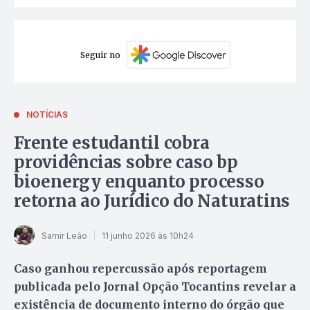
Seguir no
NOTÍCIAS
Frente estudantil cobra
providências sobre caso bp
bioenergy enquanto processo
retorna ao Jurídico do Naturatins
Samir Leão
11 junho 2026 às 10h24
Caso ganhou repercussão após reportagem
publicada pelo Jornal Opção Tocantins revelar a
existência de documento interno do órgão que