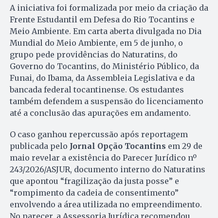
A iniciativa foi formalizada por meio da criação da
Frente Estudantil em Defesa do Rio Tocantins e
Meio Ambiente. Em carta aberta divulgada no Dia
Mundial do Meio Ambiente, em 5 de junho, o
grupo pede providências do Naturatins, do
Governo do Tocantins, do Ministério Público, da
Funai, do Ibama, da Assembleia Legislativa e da
bancada federal tocantinense. Os estudantes
também defendem a suspensão do licenciamento
até a conclusão das apurações em andamento.
O caso ganhou repercussão após reportagem
publicada pelo
Jornal Opção Tocantins
em 29 de
maio revelar a existência do Parecer Jurídico nº
243/2026/ASJUR, documento interno do Naturatins
que apontou “fragilização da justa posse” e
“rompimento da cadeia de consentimento”
envolvendo a área utilizada no empreendimento.
No parecer, a Assessoria Jurídica recomendou