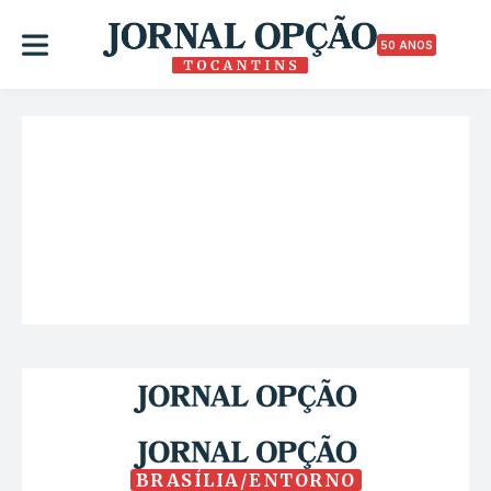
50 ANOS
BRASÍLIA/ENTORNO