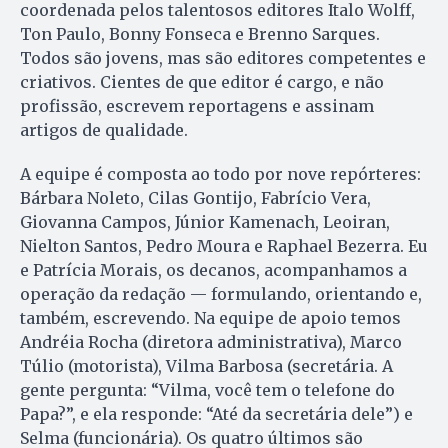
coordenada pelos talentosos editores Italo Wolff,
Ton Paulo, Bonny Fonseca e Brenno Sarques.
Todos são jovens, mas são editores competentes e
criativos. Cientes de que editor é cargo, e não
profissão, escrevem reportagens e assinam
artigos de qualidade.
A equipe é composta ao todo por nove repórteres:
Bárbara Noleto, Cilas Gontijo, Fabrício Vera,
Giovanna Campos, Júnior Kamenach, Leoiran,
Nielton Santos, Pedro Moura e Raphael Bezerra. Eu
e Patrícia Morais, os decanos, acompanhamos a
operação da redação — formulando, orientando e,
também, escrevendo. Na equipe de apoio temos
Andréia Rocha (diretora administrativa), Marco
Túlio (motorista), Vilma Barbosa (secretária. A
gente pergunta: “Vilma, você tem o telefone do
Papa?”, e ela responde: “Até da secretária dele”) e
Selma (funcionária). Os quatro últimos são