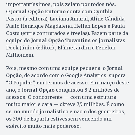
importantíssimos, pois zelam por todos nós.
O
Jornal Opção Entorno
conta com Cynthia
Pastor (a editora), Luciana Amaral, Aline Cândida,
Paulo Henrique Magdalena, Hellen Lopes e Paula
Costa (entre contratados e freelas). Fazem parte da
equipe do
Jornal Opção Tocantins
os jornalistas
Dock Júnior (editor) , Elâine Jardim e Fenelon
Milhomem.
Pois, mesmo com uma equipe pequena, o
Jornal
Opção
, de acordo com o Google Analytics, supera
“O Popular”, em termos de acesso. Em março deste
ano, o
Jornal Opção
conquistou 8,2 milhões de
acessos. O concorrente — com uma estrutura
muito maior e cara — obteve 7,5 milhões. É como
se, no mundo jornalístico e não o dos guerreiros,
os 300 de Esparta estivessem vencendo um
exército muito mais poderoso.