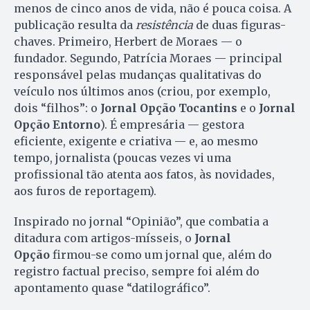
menos de cinco anos de vida, não é pouca coisa. A
publicação resulta da
resistência
de duas figuras-
chaves. Primeiro, Herbert de Moraes — o
fundador. Segundo, Patrícia Moraes — principal
responsável pelas mudanças qualitativas do
veículo nos últimos anos (criou, por exemplo,
dois “filhos”: o
Jornal Opção Tocantins
e o
Jornal
Opção Entorno
). É empresária — gestora
eficiente, exigente e criativa — e, ao mesmo
tempo, jornalista (poucas vezes vi uma
profissional tão atenta aos fatos, às novidades,
aos furos de reportagem).
Inspirado no jornal “Opinião”, que combatia a
ditadura com artigos-mísseis, o
Jornal
Opção
firmou-se como um jornal que, além do
registro factual preciso, sempre foi além do
apontamento quase “datilográfico”.