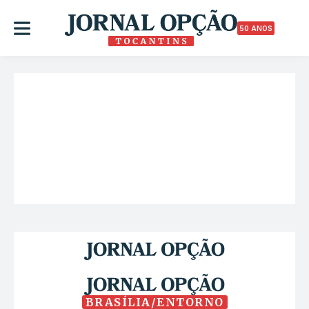
50 ANOS
BRASÍLIA/ENTORNO