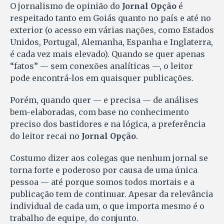
O jornalismo de opinião do
Jornal Opção
é
respeitado tanto em Goiás quanto no país e até no
exterior (o acesso em várias nações, como Estados
Unidos, Portugal, Alemanha, Espanha e Inglaterra,
é cada vez mais elevado). Quando se quer apenas
“fatos” — sem conexões analíticas —, o leitor
pode encontrá-los em quaisquer publicações.
Porém, quando quer — e precisa — de análises
bem-elaboradas, com base no conhecimento
preciso dos bastidores e na lógica, a preferência
do leitor recai no
Jornal Opção
.
Costumo dizer aos colegas que nenhum jornal se
torna forte e poderoso por causa de uma única
pessoa — até porque somos todos mortais e a
publicação tem de continuar. Apesar da relevância
individual de cada um, o que importa mesmo é o
trabalho de equipe, do conjunto.