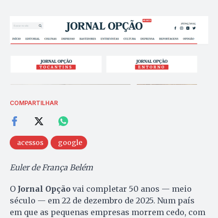
COMPARTILHAR
acessos
google
Euler de França Belém
O
Jornal Opção
vai completar 50 anos — meio
século — em 22 de dezembro de 2025. Num país
em que as pequenas empresas morrem cedo, com