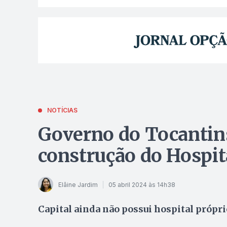
NOTÍCIAS
Governo do Tocantins
construção do Hospit
Elâine Jardim
05 abril 2024 às 14h38
Capital ainda não possui hospital própri