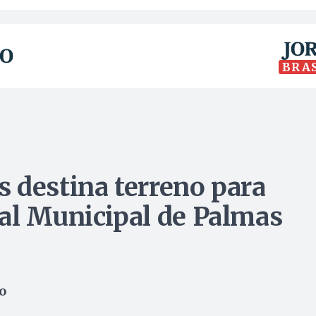
BRA
 destina terreno para
al Municipal de Palmas
o