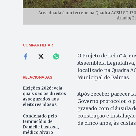
Área doada é um terreno na Quadra ACSU SO 130 (
Araújo/G
COMPARTILHAR
O Projeto de Lei n° 4, 
Assembleia Legislativa,
localizado na Quadra AC
Municipal de Palmas.
RELACIONADAS
Eleições 2026: veja
Após receber parecer fa
quais são os direitos
assegurados aos
Governo protocolou o pr
eleitores idosos
gravado com cláusula de
construção e instalação
Condenado pelo
feminicídio de
de cinco anos, às custa
Danielle Lustosa,
médico Álvaro