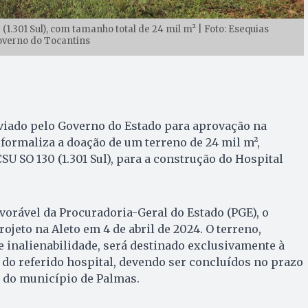
1.301 Sul), com tamanho total de 24 mil m² | Foto: Esequias
overno do Tocantins
enviado pelo Governo do Estado para aprovação na
 formaliza a doação de um terreno de 24 mil m²,
SU SO 130 (1.301 Sul), para a construção do Hospital
vorável da Procuradoria-Geral do Estado (PGE), o
ojeto na Aleto em 4 de abril de 2024. O terreno,
 inalienabilidade, será destinado exclusivamente à
 do referido hospital, devendo ser concluídos no prazo
s do município de Palmas.