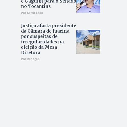
e Gaguim para o Senado
no Tocantins
Por Samir Leão
Justiça afasta presidente
da Câmara de Juarina
por suspeitas de
irregularidades na
eleição da Mesa
Diretora
Por Redação