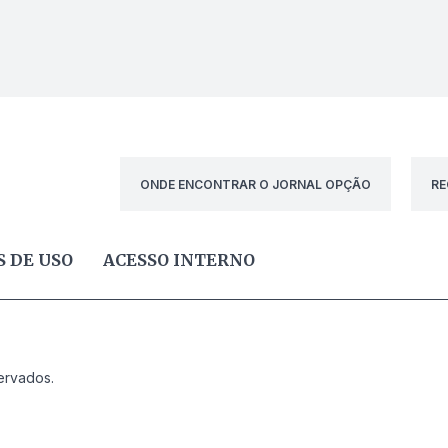
ONDE ENCONTRAR O JORNAL OPÇÃO
RE
 DE USO
ACESSO INTERNO
ervados.