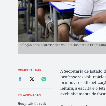
Seleção para professories voluntários para o Programa 
COMPARTILHAR
A Secretaria de Estado d
professores voluntários
promover a alfabetizaçã
leitura, a escrita e o l
exclusivamente de for
RELACIONADAS
Hospitais da rede