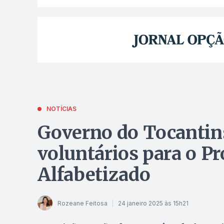
NOTÍCIAS
Governo do Tocantins
voluntários para o P
Alfabetizado
Rozeane Feitosa
24 janeiro 2025 às 15h21