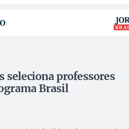
BRA
 seleciona professores
rograma Brasil