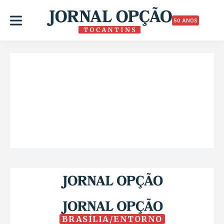
50 ANOS
BRASÍLIA/ENTORNO