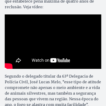
que estabelece pena máxima de quatro anos de
reclusão. Veja vídeo:
Segundo o delegado titular da 63ª Delegacia de
Polícia Civil, José Lucas Melo, “esse tipo de atitude
compromete não apenas o meio ambiente e a vida
de animais silvestres, mas também a segurança
das pessoas que vivem na região. Nessa época do
ano, o fogo se alastra com muita facilidade”.