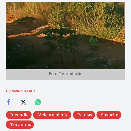
Foto: Reprodução
COMPARTILHAR
Incendio
Meio Ambiente
Palmas
Suspeito
Tocantins