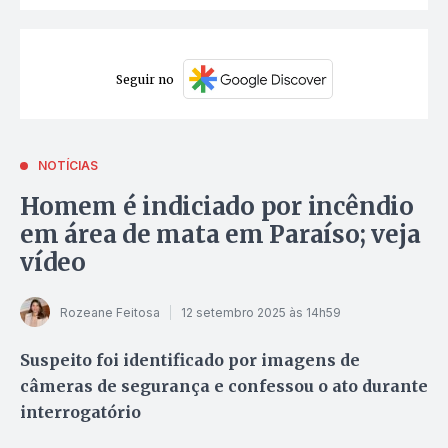
Seguir no
NOTÍCIAS
Homem é indiciado por incêndio
em área de mata em Paraíso; veja
vídeo
Rozeane Feitosa
12 setembro 2025 às 14h59
Suspeito foi identificado por imagens de
câmeras de segurança e confessou o ato durante
interrogatório