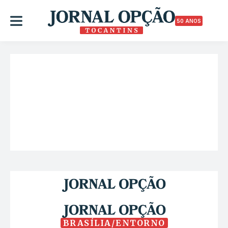
50 ANOS
BRASÍLIA/ENTORNO