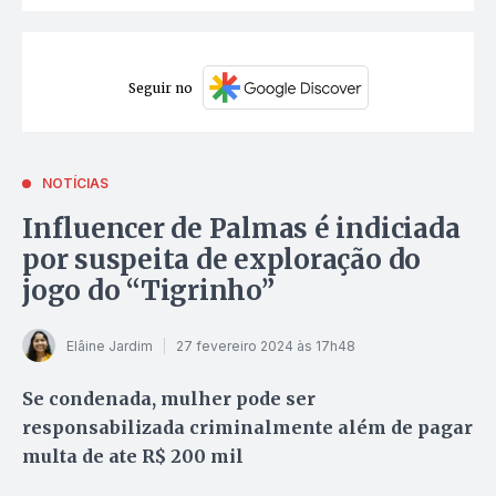
Seguir no
NOTÍCIAS
Influencer de Palmas é indiciada
por suspeita de exploração do
jogo do “Tigrinho”
Elâine Jardim
27 fevereiro 2024 às 17h48
Se condenada, mulher pode ser
responsabilizada criminalmente além de pagar
multa de ate R$ 200 mil