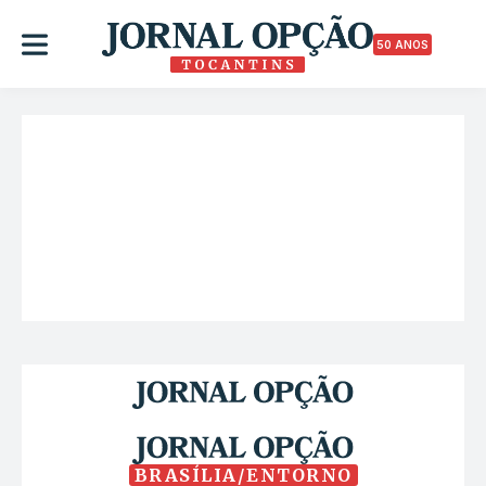
50 ANOS
BRASÍLIA/ENTORNO