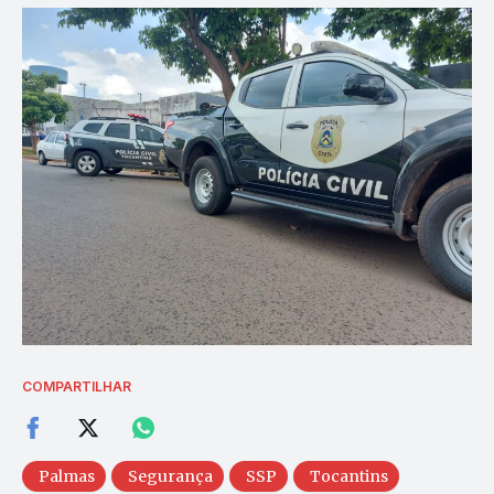
COMPARTILHAR
Palmas
Segurança
SSP
Tocantins