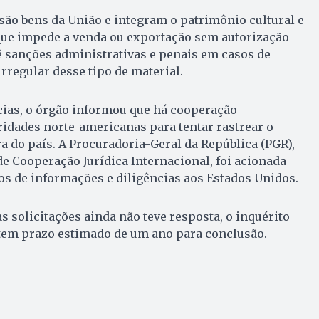
são bens da União e integram o patrimônio cultural e
o que impede a venda ou exportação sem autorização
vê sanções administrativas e penais em casos de
rregular desse tipo de material.
cias, o órgão informou que há cooperação
idades norte-americanas para tentar rastrear o
a do país. A Procuradoria-Geral da República (PGR),
de Cooperação Jurídica Internacional, foi acionada
s de informações e diligências aos Estados Unidos.
s solicitações ainda não teve resposta, o inquérito
em prazo estimado de um ano para conclusão.