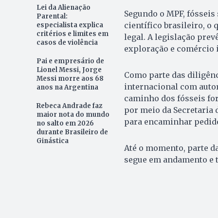
Lei da Alienação
Segundo o MPF, fósseis 
Parental:
científico brasileiro, 
especialista explica
critérios e limites em
legal. A legislação pre
casos de violência
exploração e comércio i
Pai e empresário de
Lionel Messi, Jorge
Como parte das diligên
Messi morre aos 68
internacional com autor
anos na Argentina
caminho dos fósseis for
Rebeca Andrade faz
por meio da Secretaria 
maior nota do mundo
para encaminhar pedido
no salto em 2026
durante Brasileiro de
Ginástica
Até o momento, parte da
segue em andamento e t