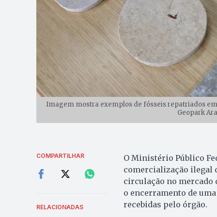
Imagem mostra exemplos de fósseis repatriados em 
Geopark Ara
COMPARTILHAR
O Ministério Público Fed
comercialização ilegal 
circulação no mercado d
o encerramento de uma e
recebidas pelo órgão.
RELACIONADAS