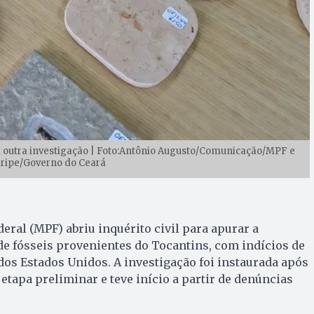
outra investigação | Foto:Antônio Augusto/Comunicação/MPF e
ripe/Governo do Ceará
eral (MPF) abriu inquérito civil para apurar a
de fósseis provenientes do Tocantins, com indícios de
os Estados Unidos. A investigação foi instaurada após
tapa preliminar e teve início a partir de denúncias