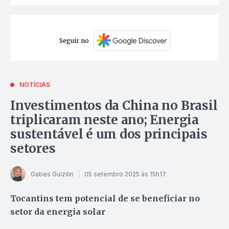
Seguir no
NOTÍCIAS
Investimentos da China no Brasil
triplicaram neste ano; Energia
sustentável é um dos principais
setores
Gabes Guizilin
05 setembro 2025 às 15h17
Tocantins tem potencial de se beneficiar no
setor da energia solar