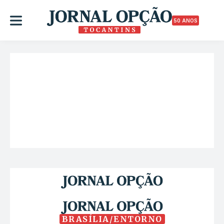
50 ANOS
BRASÍLIA/ENTORNO