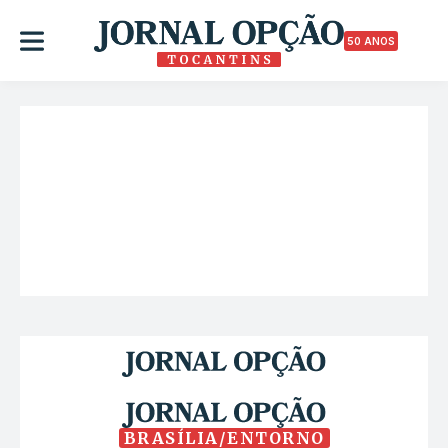
50 ANOS
BRASÍLIA/ENTORNO