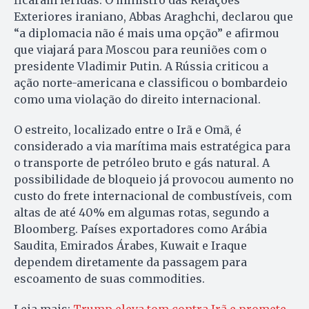
Exteriores iraniano, Abbas Araghchi, declarou que
“a diplomacia não é mais uma opção” e afirmou
que viajará para Moscou para reuniões com o
presidente Vladimir Putin. A Rússia criticou a
ação norte-americana e classificou o bombardeio
como uma violação do direito internacional.
O estreito, localizado entre o Irã e Omã, é
considerado a via marítima mais estratégica para
o transporte de petróleo bruto e gás natural. A
possibilidade de bloqueio já provocou aumento no
custo do frete internacional de combustíveis, com
altas de até 40% em algumas rotas, segundo a
Bloomberg. Países exportadores como Arábia
Saudita, Emirados Árabes, Kuwait e Iraque
dependem diretamente da passagem para
escoamento de suas commodities.
Leia mais:
Trump eleva tom contra Irã e promete