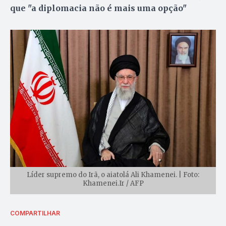
que "a diplomacia não é mais uma opção"
Líder supremo do Irã, o aiatolá Ali Khamenei. | Foto:
Khamenei.Ir / AFP
COMPARTILHAR