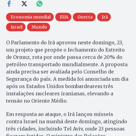
Economia mundial
EUA
Guerra
Irã
Israel
Mundo
O Parlamento do Irã aprovou neste domingo, 23,
um projeto que propõe o fechamento do Estreito
de Ormuz, rota por onde passa cerca de 20% do
petróleo transportado mundialmente. A proposta
ainda precisa ser avaliada pelo Conselho de
Segurança do país. A medida foi anunciada um dia
após os Estados Unidos bombardearem três
instalações nucleares iranianas, elevando a
tensão no Oriente Médio.
Em resposta ao ataque, o Irã lançou mísseis
contra Israel na manhã deste domingo, atingindo
três cidades, incluindo Tel Aviv, onde 23 pessoas
ficaram feridas. O ministro das Relações