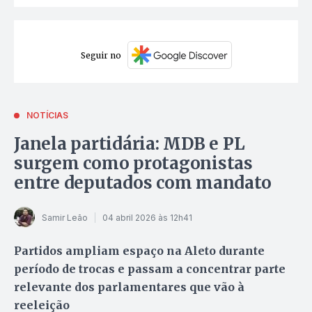
Seguir no
NOTÍCIAS
Janela partidária: MDB e PL
surgem como protagonistas
entre deputados com mandato
Samir Leão
04 abril 2026 às 12h41
Partidos ampliam espaço na Aleto durante
período de trocas e passam a concentrar parte
relevante dos parlamentares que vão à
reeleição