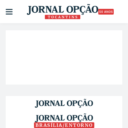
50 ANOS
BRASÍLIA/ENTORNO