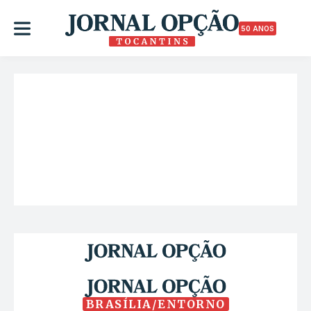
50 ANOS
BRASÍLIA/ENTORNO