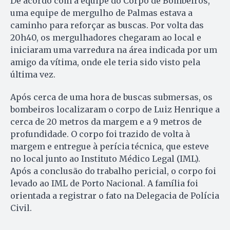
De acordo com a equipe do Corpo de Bombeiros,
uma equipe de mergulho de Palmas estava a
caminho para reforçar as buscas. Por volta das
20h40, os mergulhadores chegaram ao local e
iniciaram uma varredura na área indicada por um
amigo da vítima, onde ele teria sido visto pela
última vez.
Após cerca de uma hora de buscas submersas, os
bombeiros localizaram o corpo de Luiz Henrique a
cerca de 20 metros da margem e a 9 metros de
profundidade. O corpo foi trazido de volta à
margem e entregue à perícia técnica, que esteve
no local junto ao Instituto Médico Legal (IML).
Após a conclusão do trabalho pericial, o corpo foi
levado ao IML de Porto Nacional. A família foi
orientada a registrar o fato na Delegacia de Polícia
Civil.