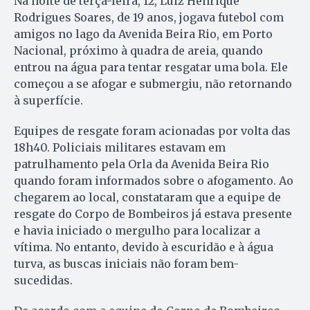
Na noite de terça-feira, 12, Luiz Henrique
Rodrigues Soares, de 19 anos, jogava futebol com
amigos no lago da Avenida Beira Rio, em Porto
Nacional, próximo à quadra de areia, quando
entrou na água para tentar resgatar uma bola. Ele
começou a se afogar e submergiu, não retornando
à superfície.
Equipes de resgate foram acionadas por volta das
18h40. Policiais militares estavam em
patrulhamento pela Orla da Avenida Beira Rio
quando foram informados sobre o afogamento. Ao
chegarem ao local, constataram que a equipe de
resgate do Corpo de Bombeiros já estava presente
e havia iniciado o mergulho para localizar a
vítima. No entanto, devido à escuridão e à água
turva, as buscas iniciais não foram bem-
sucedidas.