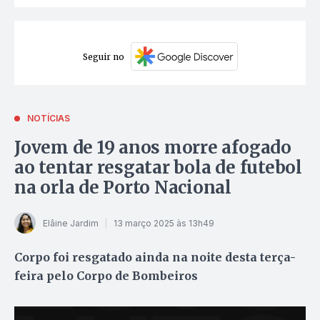
Seguir no
NOTÍCIAS
Jovem de 19 anos morre afogado
ao tentar resgatar bola de futebol
na orla de Porto Nacional
Elâine Jardim
13 março 2025 às 13h49
Corpo foi resgatado ainda na noite desta terça-
feira pelo Corpo de Bombeiros