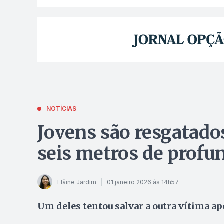
NOTÍCIAS
Jovens são resgatado
seis metros de profu
Elâine Jardim
01 janeiro 2026 às 14h57
Um deles tentou salvar a outra vítima ap