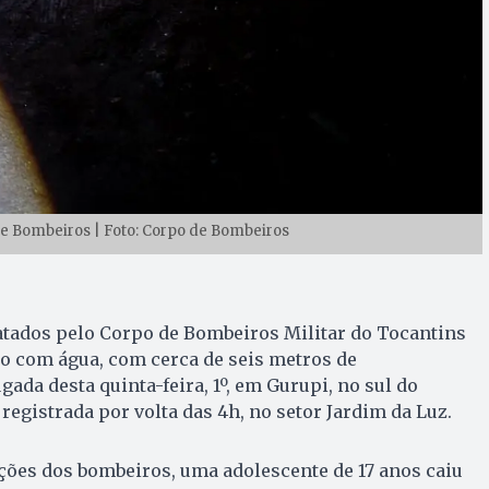
 de Bombeiros | Foto: Corpo de Bombeiros
atados pelo Corpo de Bombeiros Militar do Tocantins
 com água, com cerca de seis metros de
ada desta quinta-feira, 1º, em Gurupi, no sul do
 registrada por volta das 4h, no setor Jardim da Luz.
ões dos bombeiros, uma adolescente de 17 anos caiu