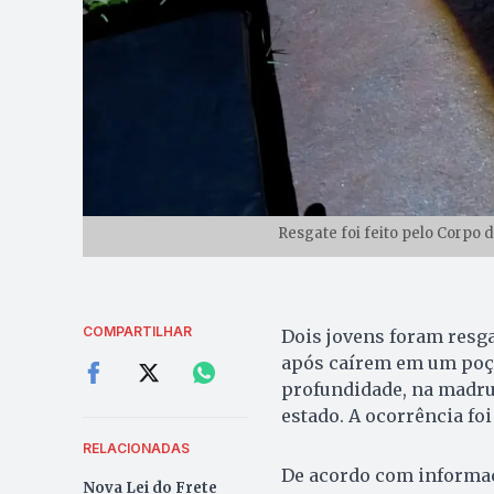
Resgate foi feito pelo Corpo
COMPARTILHAR
Dois jovens foram resg
após caírem em um poço
profundidade, na madrug
estado. A ocorrência foi
RELACIONADAS
De acordo com informaç
Nova Lei do Frete