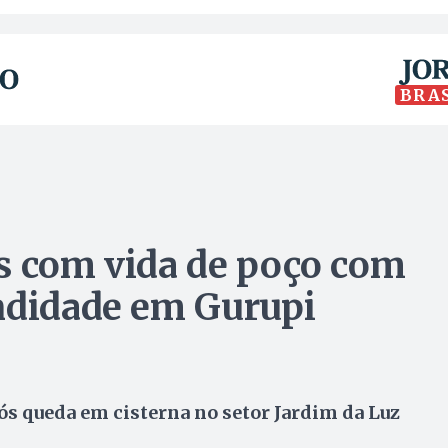
BRA
s com vida de poço com
ndidade em Gurupi
ós queda em cisterna no setor Jardim da Luz