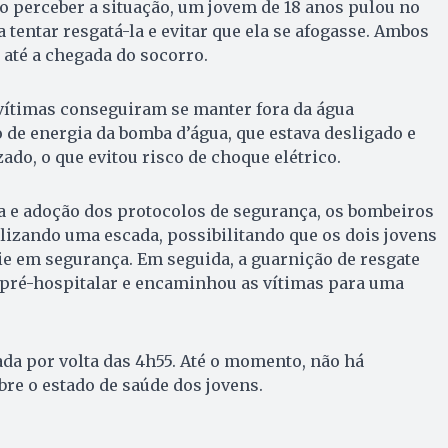
o perceber a situação, um jovem de 18 anos pulou no
a tentar resgatá-la e evitar que ela se afogasse. Ambos
até a chegada do socorro.
 vítimas conseguiram se manter fora da água
de energia da bomba d’água, que estava desligado e
do, o que evitou risco de choque elétrico.
a e adoção dos protocolos de segurança, os bombeiros
ilizando uma escada, possibilitando que os dois jovens
ie em segurança. Em seguida, a guarnição de resgate
 pré-hospitalar e encaminhou as vítimas para uma
zada por volta das 4h55. Até o momento, não há
bre o estado de saúde dos jovens.