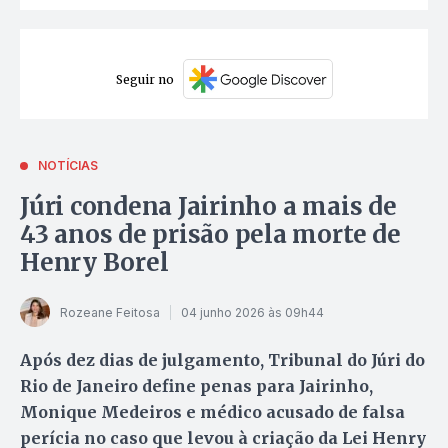
Seguir no
NOTÍCIAS
Júri condena Jairinho a mais de
43 anos de prisão pela morte de
Henry Borel
Rozeane Feitosa
04 junho 2026 às 09h44
Após dez dias de julgamento, Tribunal do Júri do
Rio de Janeiro define penas para Jairinho,
Monique Medeiros e médico acusado de falsa
perícia no caso que levou à criação da Lei Henry