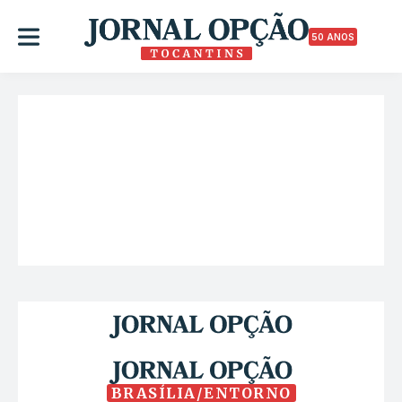
50 ANOS
BRASÍLIA/ENTORNO