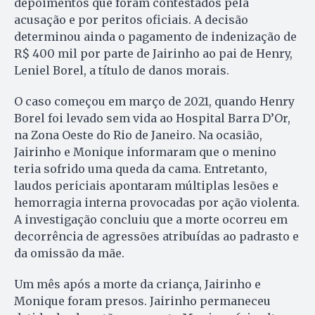
depoimentos que foram contestados pela
acusação e por peritos oficiais. A decisão
determinou ainda o pagamento de indenização de
R$ 400 mil por parte de Jairinho ao pai de Henry,
Leniel Borel, a título de danos morais.
O caso começou em março de 2021, quando Henry
Borel foi levado sem vida ao Hospital Barra D’Or,
na Zona Oeste do Rio de Janeiro. Na ocasião,
Jairinho e Monique informaram que o menino
teria sofrido uma queda da cama. Entretanto,
laudos periciais apontaram múltiplas lesões e
hemorragia interna provocadas por ação violenta.
A investigação concluiu que a morte ocorreu em
decorrência de agressões atribuídas ao padrasto e
da omissão da mãe.
Um mês após a morte da criança, Jairinho e
Monique foram presos. Jairinho permaneceu