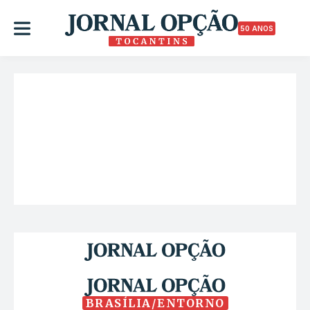
50 ANOS
BRASÍLIA/ENTORNO