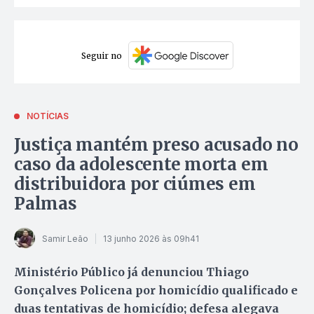
Seguir no
NOTÍCIAS
Justiça mantém preso acusado no
caso da adolescente morta em
distribuidora por ciúmes em
Palmas
Samir Leão
13 junho 2026 às 09h41
Ministério Público já denunciou Thiago
Gonçalves Policena por homicídio qualificado e
duas tentativas de homicídio; defesa alegava