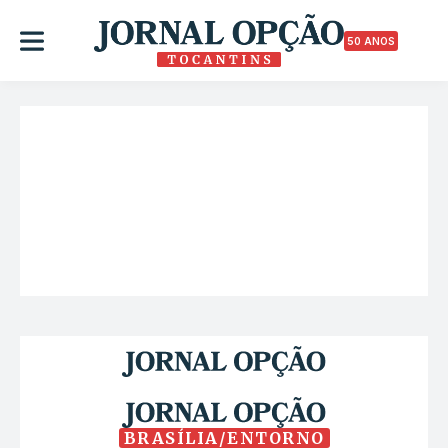
50 ANOS
BRASÍLIA/ENTORNO