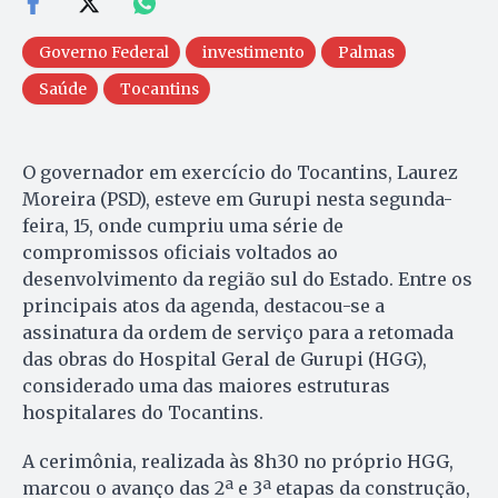
Governo Federal
investimento
Palmas
Saúde
Tocantins
O governador em exercício do Tocantins, Laurez
Moreira (PSD), esteve em Gurupi nesta segunda-
feira, 15, onde cumpriu uma série de
compromissos oficiais voltados ao
desenvolvimento da região sul do Estado. Entre os
principais atos da agenda, destacou-se a
assinatura da ordem de serviço para a retomada
das obras do Hospital Geral de Gurupi (HGG),
considerado uma das maiores estruturas
hospitalares do Tocantins.
A cerimônia, realizada às 8h30 no próprio HGG,
marcou o avanço das 2ª e 3ª etapas da construção,