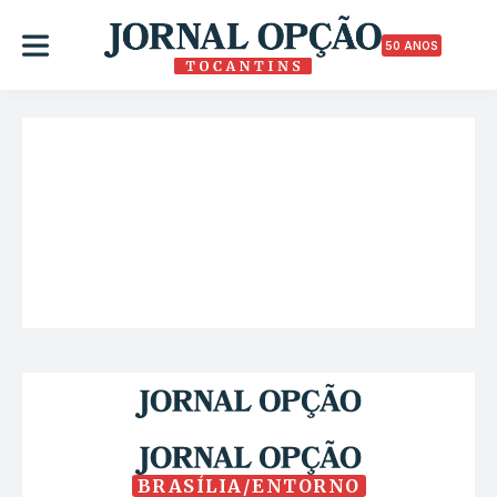
50 ANOS
BRASÍLIA/ENTORNO