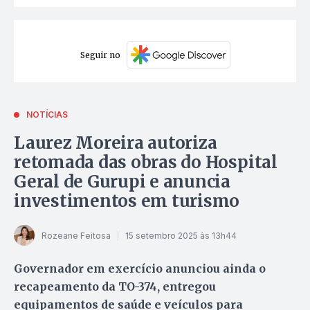
Seguir no
NOTÍCIAS
Laurez Moreira autoriza
retomada das obras do Hospital
Geral de Gurupi e anuncia
investimentos em turismo
Rozeane Feitosa
15 setembro 2025 às 13h44
Governador em exercício anunciou ainda o
recapeamento da TO-374, entregou
equipamentos de saúde e veículos para