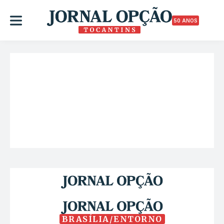
50 ANOS
BRASÍLIA/ENTORNO