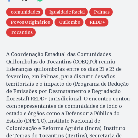
comunidades
Igualdade Racial
Palmas
Povos Originários
Quilombo
REDD+
Tocantins
A Coordenação Estadual das Comunidades
Quilombolas do Tocantins (COEQTO) reuniu
lideranças quilombolas entre os dias 21 e 23 de
fevereiro, em Palmas, para discutir desafios
territoriais e o impacto do (Programa de Redução
de Emissões por Desmatamento e Degradação
florestal) REDD+ Jurisdicional. O encontro contou
com representantes de comunidades de todo o
estado e órgãos como a Defensoria Pública do
Estado (DPE-TO), Instituto Nacional de
Colonização e Reforma Agrária (Incra), Instituto
de Terras do Tocantins (Itertins), Secretaria de