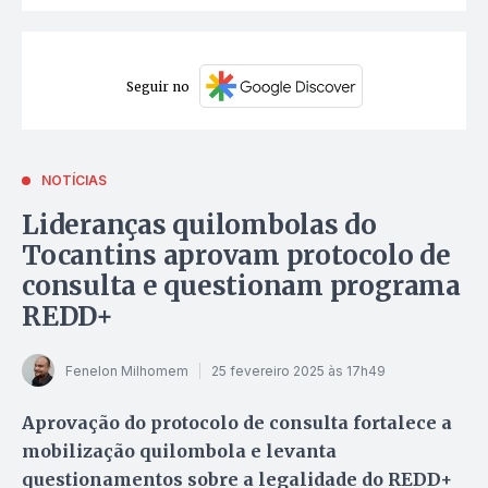
Seguir no
NOTÍCIAS
Lideranças quilombolas do
Tocantins aprovam protocolo de
consulta e questionam programa
REDD+
Fenelon Milhomem
25 fevereiro 2025 às 17h49
Aprovação do protocolo de consulta fortalece a
mobilização quilombola e levanta
questionamentos sobre a legalidade do REDD+