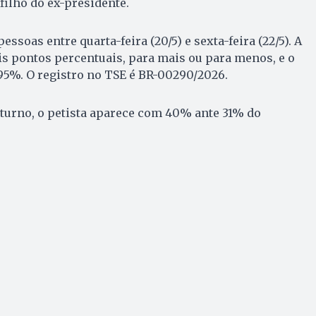
ilho do ex-presidente.
essoas entre quarta-feira (20/5) e sexta-feira (22/5). A
s pontos percentuais, para mais ou para menos, e o
 95%. O registro no TSE é BR-00290/2026.
turno, o petista aparece com 40% ante 31% do