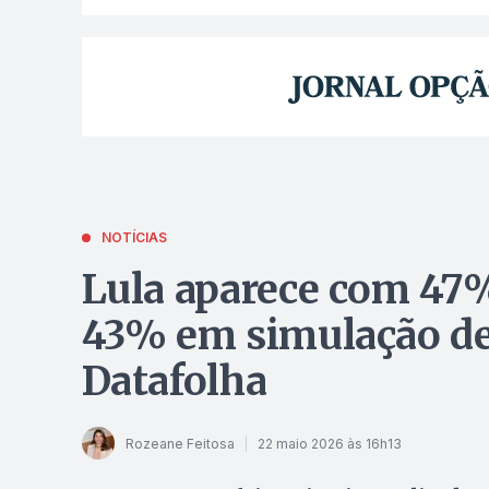
NOTÍCIAS
Lula aparece com 47%
43% em simulação de 
Datafolha
Rozeane Feitosa
22 maio 2026 às 16h13