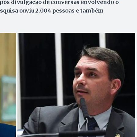
após divulgação de conversas envolvendo o
esquisa ouviu 2.004 pessoas e também