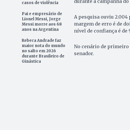
durante a campanha do f
casos de violência
Pai e empresário de
A pesquisa ouviu 2.004 p
Lionel Messi, Jorge
margem de erro é de doi
Messi morre aos 68
anos na Argentina
nível de confiança é de
Rebeca Andrade faz
maior nota do mundo
No cenário de primeiro 
no salto em 2026
senador.
durante Brasileiro de
Ginástica