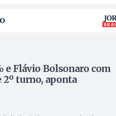
BRA
 e Flávio Bolsonaro com
2º turno, aponta