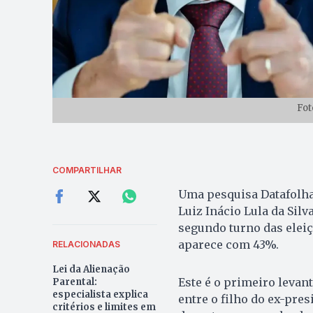
Fot
COMPARTILHAR
Uma pesquisa Datafolha 
Luiz Inácio Lula da Sil
segundo turno das eleiç
aparece com 43%.
RELACIONADAS
Lei da Alienação
Este é o primeiro levan
Parental:
especialista explica
entre o filho do ex-pre
critérios e limites em