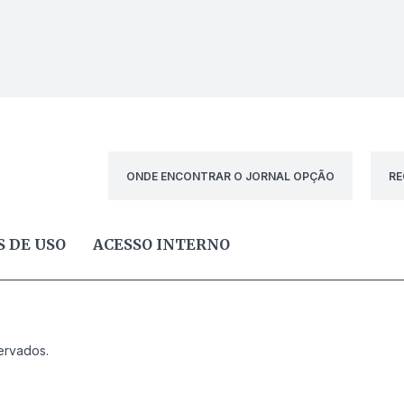
ONDE ENCONTRAR O JORNAL OPÇÃO
RE
 DE USO
ACESSO INTERNO
ervados.