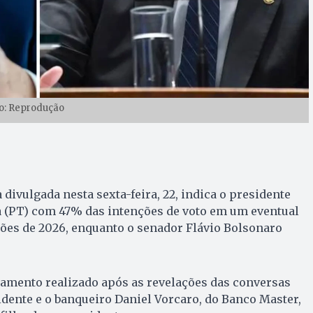
o: Reprodução
divulgada nesta sexta-feira, 22, indica o presidente
va (PT) com 47% das intenções de voto em um eventual
ões de 2026, enquanto o senador Flávio Bolsonaro
tamento realizado após as revelações das conversas
sidente e o banqueiro Daniel Vorcaro, do Banco Master,