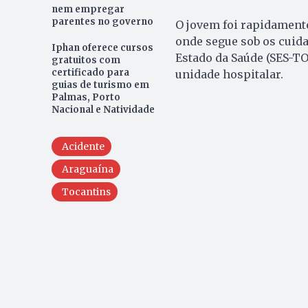
nem empregar
parentes no governo
O jovem foi rapidament
onde segue sob os cuida
Iphan oferece cursos
Estado da Saúde (SES-T
gratuitos com
certificado para
unidade hospitalar.
guias de turismo em
Palmas, Porto
Nacional e Natividade
Acidente
Araguaína
Tocantins