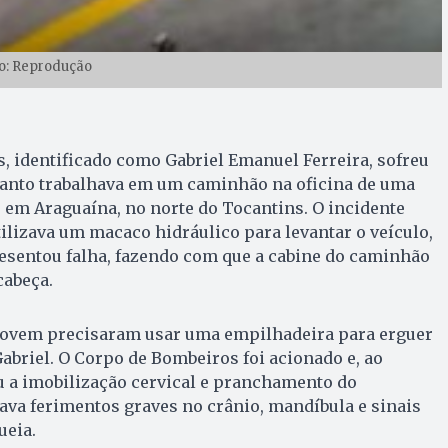
o: Reprodução
 identificado como Gabriel Emanuel Ferreira, sofreu
anto trabalhava em um caminhão na oficina de uma
 em Araguaína, no norte do Tocantins. O incidente
ilizava um macaco hidráulico para levantar o veículo,
sentou falha, fazendo com que a cabine do caminhão
cabeça.
 jovem precisaram usar uma empilhadeira para erguer
abriel. O Corpo de Bombeiros foi acionado e, ao
ou a imobilização cervical e pranchamento do
va ferimentos graves no crânio, mandíbula e sinais
ueia.