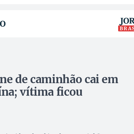
BRA
ine de caminhão cai em
a; vítima ficou