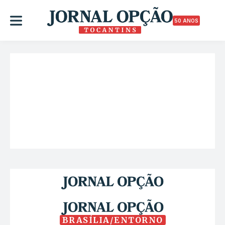
50 ANOS
BRASÍLIA/ENTORNO