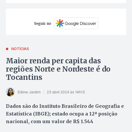
Seguir no
NOTÍCIAS
Maior renda per capita das
regiões Norte e Nordeste é do
Tocantins
Elâine Jardim
23 abril 2024 às 14h13
Dados são do Instituto Brasileiro de Geografia e
Estatística (IBGE); estado ocupa a 12ª posição
nacional, com um valor de R$ 1.544