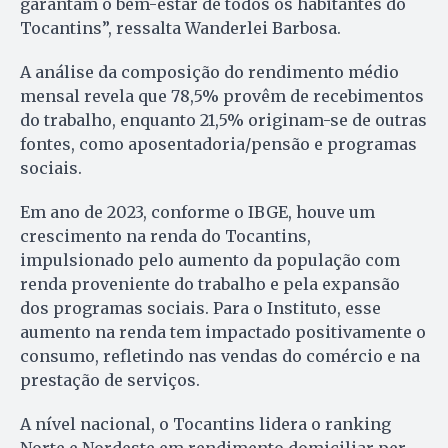
garantam o bem-estar de todos os habitantes do
Tocantins”, ressalta Wanderlei Barbosa.
A análise da composição do rendimento médio
mensal revela que 78,5% provêm de recebimentos
do trabalho, enquanto 21,5% originam-se de outras
fontes, como aposentadoria/pensão e programas
sociais.
Em ano de 2023, conforme o IBGE, houve um
crescimento na renda do Tocantins,
impulsionado pelo aumento da população com
renda proveniente do trabalho e pela expansão
dos programas sociais. Para o Instituto, esse
aumento na renda tem impactado positivamente o
consumo, refletindo nas vendas do comércio e na
prestação de serviços.
A nível nacional, o Tocantins lidera o ranking
Norte e Nordeste em rendimento domiciliar per