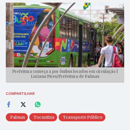
Prefeitura começa a por ônibus locados em circulação |
Luciana Pires/Prefeitura de Palmas
COMPARTILHAR
Palmas
Tocantins
Transporte Público