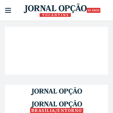
50 ANOS
BRASÍLIA/ENTORNO