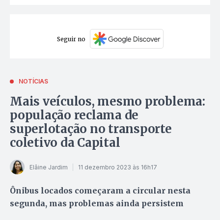
Seguir no
NOTÍCIAS
Mais veículos, mesmo problema:
população reclama de
superlotação no transporte
coletivo da Capital
Elâine Jardim
11 dezembro 2023 às 16h17
Ônibus locados começaram a circular nesta
segunda, mas problemas ainda persistem