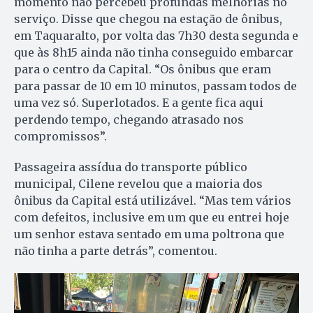
momento não percebeu profundas melhorias no
serviço. Disse que chegou na estação de ônibus,
em Taquaralto, por volta das 7h30 desta segunda e
que às 8h15 ainda não tinha conseguido embarcar
para o centro da Capital. “Os ônibus que eram
para passar de 10 em 10 minutos, passam todos de
uma vez só. Superlotados. E a gente fica aqui
perdendo tempo, chegando atrasado nos
compromissos”.
Passageira assídua do transporte público
municipal, Cilene revelou que a maioria dos
ônibus da Capital está utilizável. “Mas tem vários
com defeitos, inclusive em um que eu entrei hoje
um senhor estava sentado em uma poltrona que
não tinha a parte detrás”, comentou.