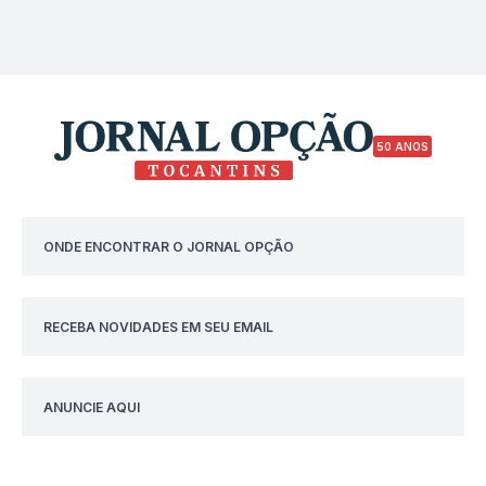
50 ANOS
ONDE ENCONTRAR O JORNAL OPÇÃO
RECEBA NOVIDADES EM SEU EMAIL
ANUNCIE AQUI