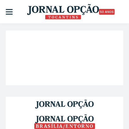
50 ANOS
BRASÍLIA/ENTORNO