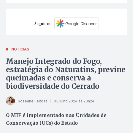
Seguir no
NOTÍCIAS
Manejo Integrado do Fogo,
estratégia do Naturatins, previne
queimadas e conserva a
biodiversidade do Cerrado
Rozeane Feitosa
03 julho 2024 às 20h24
O MIF é implementado nas Unidades de
Conservação (UCs) do Estado