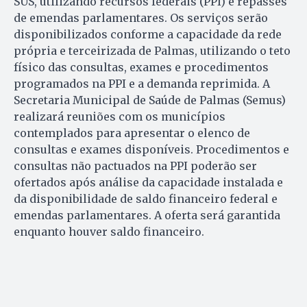
SUS, utilizando recursos federais (PPI) e repasses
de emendas parlamentares. Os serviços serão
disponibilizados conforme a capacidade da rede
própria e terceirizada de Palmas, utilizando o teto
físico das consultas, exames e procedimentos
programados na PPI e a demanda reprimida. A
Secretaria Municipal de Saúde de Palmas (Semus)
realizará reuniões com os municípios
contemplados para apresentar o elenco de
consultas e exames disponíveis. Procedimentos e
consultas não pactuados na PPI poderão ser
ofertados após análise da capacidade instalada e
da disponibilidade de saldo financeiro federal e
emendas parlamentares. A oferta será garantida
enquanto houver saldo financeiro.