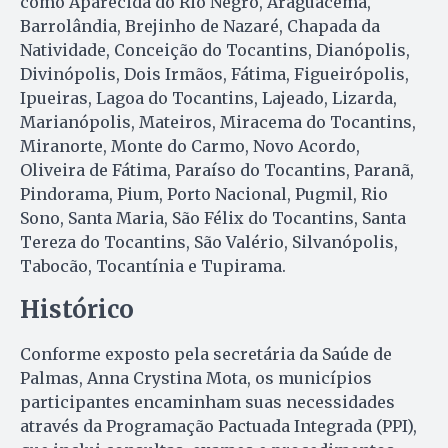
como Aparecida do Rio Negro, Araguacema,
Barrolândia, Brejinho de Nazaré, Chapada da
Natividade, Conceição do Tocantins, Dianópolis,
Divinópolis, Dois Irmãos, Fátima, Figueirópolis,
Ipueiras, Lagoa do Tocantins, Lajeado, Lizarda,
Marianópolis, Mateiros, Miracema do Tocantins,
Miranorte, Monte do Carmo, Novo Acordo,
Oliveira de Fátima, Paraíso do Tocantins, Paranã,
Pindorama, Pium, Porto Nacional, Pugmil, Rio
Sono, Santa Maria, São Félix do Tocantins, Santa
Tereza do Tocantins, São Valério, Silvanópolis,
Tabocão, Tocantínia e Tupirama.
Histórico
Conforme exposto pela secretária da Saúde de
Palmas, Anna Crystina Mota, os municípios
participantes encaminham suas necessidades
através da Programação Pactuada Integrada (PPI),