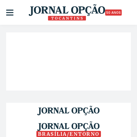
50 ANOS
BRASÍLIA/ENTORNO