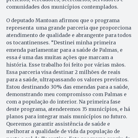
comunidades dos municípios contemplados.
O deputado Mantoan afirmou que o programa
representa uma grande parceria que proporciona
atendimento de qualidade e abrangente para todos
os tocantinenses. “Destinei minha primeira
emenda parlamentar para a saúde de Palmas, e
essa é uma das muitas ações que marcam a
história. Esse trabalho foi feito por várias mãos.
Essa parceria visa destinar 2 milhões de reais
para a saúde, ultrapassando os valores previstos.
Estou destinando 30% das emendas para a saúde,
demonstrando meu compromisso com Palmas e
com a população do interior. Na primeira fase
deste programa, atenderemos 35 municípios, e há
planos para integrar mais municípios no futuro.
Queremos garantir assistência de saúde e
melhorar a qualidade de vida da população de