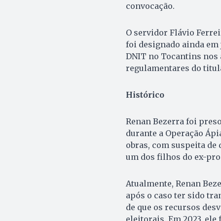
convocação.
O servidor Flávio Ferrei
foi designado ainda em 
DNIT no Tocantins nos 
regulamentares do titul
Histórico
Renan Bezerra foi preso
durante a Operação Ápia
obras, com suspeita de 
um dos filhos do ex-pro
Atualmente, Renan Bezer
após o caso ter sido tra
de que os recursos des
eleitorais. Em 2023, ele