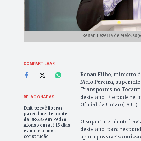
Renan Bezerra de Melo, supe
COMPARTILHAR
Renan Filho, ministro 
Melo Pereira, superint
Transportes no Tocantin
deste ano. Ele pode ret
RELACIONADAS
Oficial da União (DOU).
Dnit prevê liberar
parcialmente ponte
da BR-235 em Pedro
O superintendente havia
Afonso em até 15 dias
deste ano, para respond
e anuncia nova
apura possíveis omissõ
construção