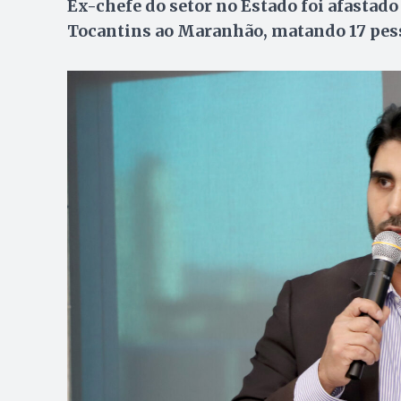
Ex-chefe do setor no Estado foi afastado
Tocantins ao Maranhão, matando 17 pess