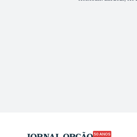
50 ANOS