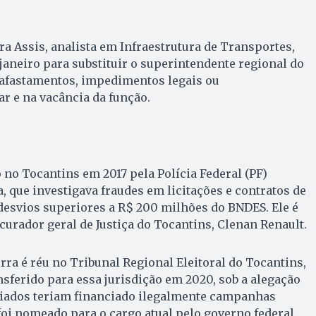
ra Assis, analista em Infraestrutura de Transportes,
janeiro para substituir o superintendente regional do
afastamentos, impedimentos legais ou
ar e na vacância da função.
 no Tocantins em 2017 pela Polícia Federal (PF)
, que investigava fraudes em licitações e contratos de
desvios superiores a R$ 200 milhões do BNDES. Ele é
curador geral de Justiça do Tocantins, Clenan Renault.
ra é réu no Tribunal Regional Eleitoral do Tocantins,
nsferido para essa jurisdição em 2020, sob a alegação
viados teriam financiado ilegalmente campanhas
 foi nomeado para o cargo atual pelo governo federal.