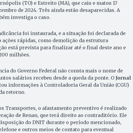
nópolis (TO) e Estreito (MA), que caiu e matou 17
zembro de 2024. Três ainda estão desaparecidas. A
mbém investiga o caso.
icância foi instaurada, e a situação foi declarada de
 ações rápidas, como demolição da estrutura
ão está prevista para finalizar até o final deste ano e
 200 milhões.
ncia do Governo Federal não consta mais o nome de
ntos salários recebeu desde a queda da ponte. O
Jornal
itou informações à Controladoria Geral da União (CGU)
da retorno.
s Transportes, o afastamento preventivo é realizado
ação de Renan, que terá direito ao contraditório. Ele
disposição do DNIT durante o período mencionado,
lefone e outros meios de contato para eventual