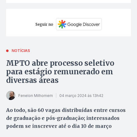
Seguir no
NOTÍCIAS
MPTO abre processo seletivo
para estágio remunerado em
diversas áreas
Fenelon Milhomem
04 março 2024 às 13h42
Ao todo, são 60 vagas distribuídas entre cursos
de graduação e pós-graduação; interessados
podem se inscrever até o dia 10 de março