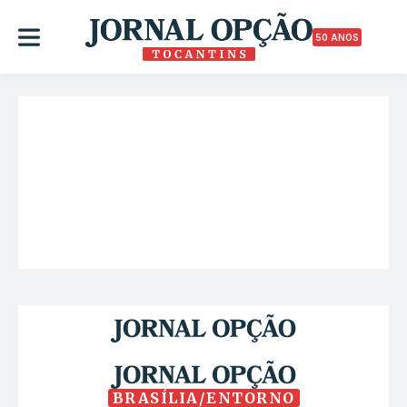
50 ANOS
BRASÍLIA/ENTORNO