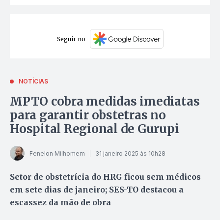
Seguir no
NOTÍCIAS
MPTO cobra medidas imediatas
para garantir obstetras no
Hospital Regional de Gurupi
Fenelon Milhomem
31 janeiro 2025 às 10h28
Setor de obstetrícia do HRG ficou sem médicos
em sete dias de janeiro; SES-TO destacou a
escassez da mão de obra