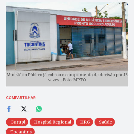
Ministério Público já cobrou o cumprimento da decisão por 13
vezes | Foto: MPTO
COMPARTILHAR
Gurupi
Hospital Regional
HRG
Saúde
Tocantins