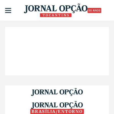
50 ANOS
BRASÍLIA/ENTORNO