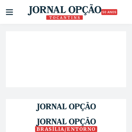
50 ANOS
BRASÍLIA/ENTORNO