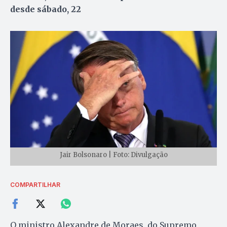
desde sábado, 22
Jair Bolsonaro | Foto: Divulgação
COMPARTILHAR
O ministro Alexandre de Moraes, do Supremo