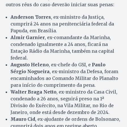
outros réus do caso deverão iniciar suas penas:
Anderson Torres
, ex-ministro da Justiça,
cumprirá 24 anos na penitenciária federal da
Papuda, em Brasília.
Almir Garnier
, ex-comandante da Marinha,
condenado igualmente a 24 anos, ficará na
Estação Rádio da Marinha, também na capital
federal.
Augusto Heleno
, ex-chefe do GSI, e
Paulo
Sérgio Nogueira
, ex-ministro da Defesa, foram
encaminhados ao Comando Militar do Planalto
para início do cumprimento da pena.
Walter Braga Netto
, ex-ministro da Casa Civil,
condenado a 26 anos, seguirá preso na 1ª
Divisão do Exército, na Vila Militar, no Rio de
Janeiro, onde está desde dezembro de 2024.
Mauro Cid
, ex-ajudante de ordens de Bolsonaro,
cumprirá dois anos em regime aberto,