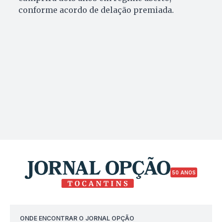
conforme acordo de delação premiada.
50 ANOS
ONDE ENCONTRAR O JORNAL OPÇÃO