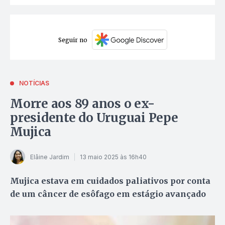
Seguir no
NOTÍCIAS
Morre aos 89 anos o ex-
presidente do Uruguai Pepe
Mujica
Elâine Jardim
13 maio 2025 às 16h40
Mujica estava em cuidados paliativos por conta
de um câncer de esôfago em estágio avançado