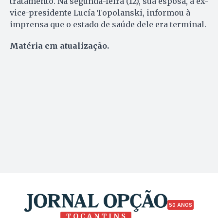
tratamento. Na segunda-feira (12), sua esposa, a ex-
vice-presidente Lucía Topolanski, informou à
imprensa que o estado de saúde dele era terminal.
Matéria em atualização.
50 ANOS