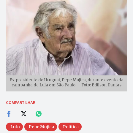
Ex-presidente do Uruguai, Pepe Mujica, durante evento da
campanha de Lula em São Paulo — Foto: Edilson Dantas
COMPARTILHAR
Luto
Pepe Mujica
Política