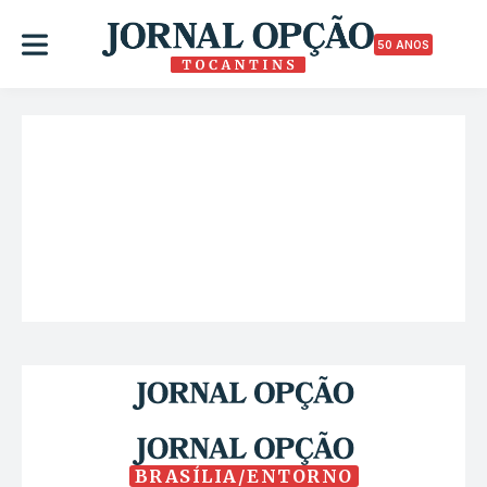
50 ANOS
BRASÍLIA/ENTORNO