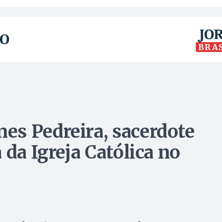
BRA
es Pedreira, sacerdote
 da Igreja Católica no