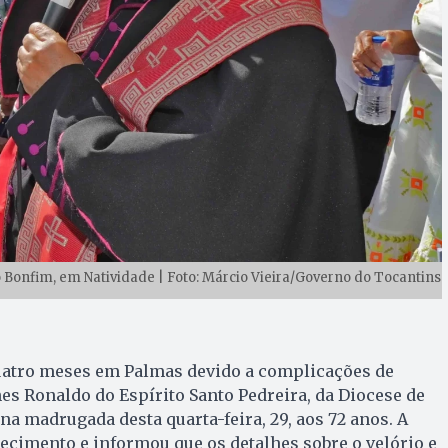
onfim, em Natividade | Foto: Márcio Vieira/Governo do Tocantins
uatro meses em Palmas devido a complicações de
s Ronaldo do Espírito Santo Pedreira, da Diocese de
na madrugada desta quarta-feira, 29, aos 72 anos. A
ecimento e informou que os detalhes sobre o velório e