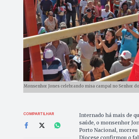
Monsenhor Jones celebrando misa campal no Senhor do B
COMPARTILHAR
Internado há mais de q
saúde, o monsenhor Jone
Porto Nacional, morreu 
Diocese confirmou o fal