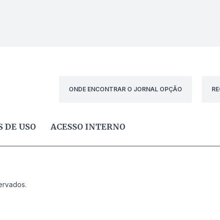
ONDE ENCONTRAR O JORNAL OPÇÃO
RE
 DE USO
ACESSO INTERNO
ervados.