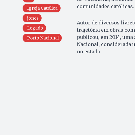
comunidades católicas.
Igreja Católica
jones
Autor de diversos livret
Legado
trajetória em obras co
publicou, em 2014, uma 
Porto Nacional
Nacional, considerada u
no estado.