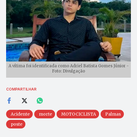
A vítima foi identificada como Adriel Batista Gomes Júnior -
Foto: Divulgação
COMPARTILHAR
Acidente
morte
MOTOCICLISTA
Palmas
poste