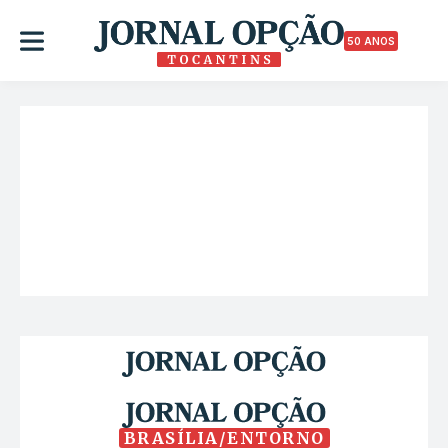
50 ANOS
BRASÍLIA/ENTORNO