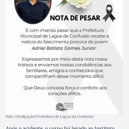
Foto: Divulgação/Prefeitura de Lagoa da Confusão
Após o acidente, o corpo foi levado ao Instituto