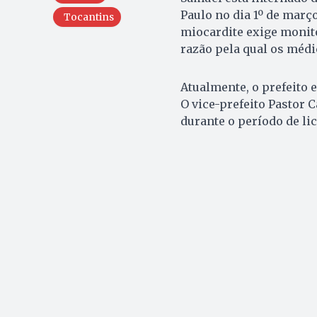
Paulo no dia 1º de març
Tocantins
miocardite exige monit
razão pela qual os méd
Atualmente, o prefeito 
O vice-prefeito Pastor 
durante o período de li