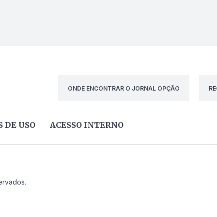
ONDE ENCONTRAR O JORNAL OPÇÃO
RE
 DE USO
ACESSO INTERNO
ervados.