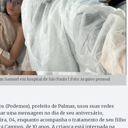
Samuel em hospital de São Paulo | Foto: Arquivo pessoal
s (Podemos), prefeito de Palmas, usou suas redes
har uma mensagem no dia de seu aniversário,
eira, 04, enquanto acompanha o tratamento de seu filho
 Campos, de 10 anos. A criança está internada na