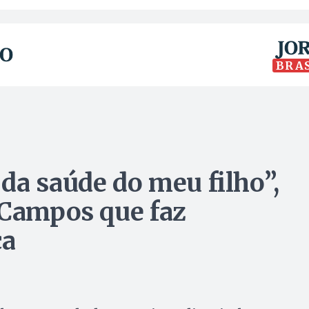
BRA
da saúde do meu filho”,
 Campos que faz
ça