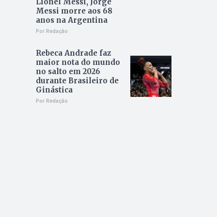
Lionel Messi, Jorge
Messi morre aos 68
anos na Argentina
Por Redação
Rebeca Andrade faz
maior nota do mundo
no salto em 2026
durante Brasileiro de
Ginástica
Por Redação