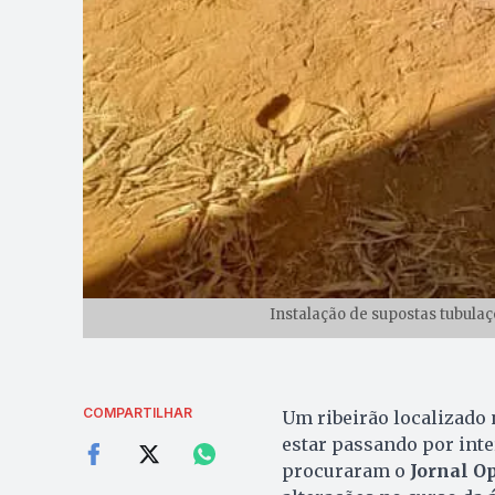
Instalação de supostas tubulaçõ
COMPARTILHAR
Um ribeirão localizado
estar passando por inte
procuraram o
Jornal O