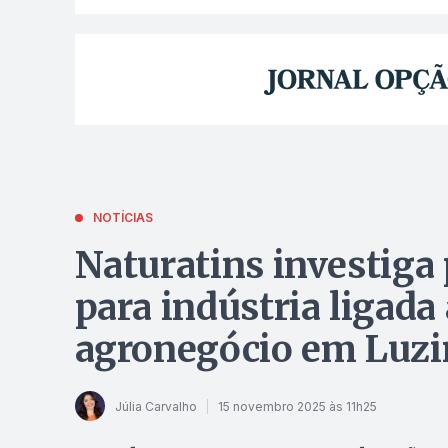
NOTÍCIAS
Naturatins investiga 
para indústria ligada
agronegócio em Luz
Júlia Carvalho
15 novembro 2025 às 11h25