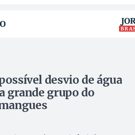
BRA
possível desvio de água
 a grande grupo do
imangues