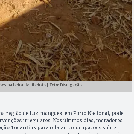
es na beira do ribeirão | Foto: Divulgação
 na região de Luzimangues, em Porto Nacional, pode
rvenções irregulares. Nos últimos dias, moradores
pção Tocantins
para relatar preocupações sobre