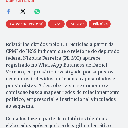
COMPARTILHAR
Governo Federal
INSS
Master
Nikolas
Relatórios obtidos pelo ICL Notícias a partir da
CPMI do INSS indicam que o telefone do deputado
federal Nikolas Ferreira (PL-MG) aparece
registrado no WhatsApp Business de Daniel
Vorcaro, empresário investigado por supostos
descontos indevidos aplicados a aposentados e
pensionistas. A descoberta surge enquanto a
comissão busca mapear redes de relacionamento
político, empresarial e institucional vinculadas
ao esquema.
Os dados fazem parte de relatórios técnicos
elaborados após a quebra de sigilo telemático