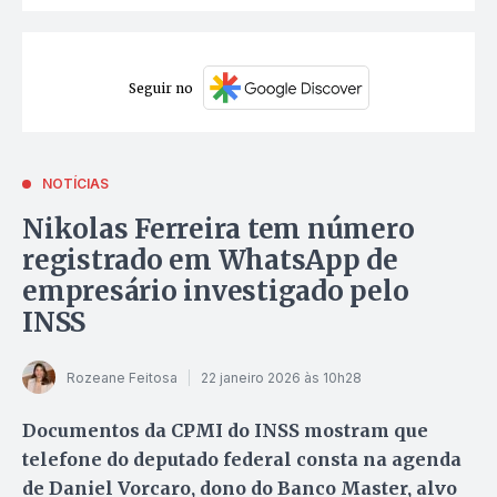
Seguir no
NOTÍCIAS
Nikolas Ferreira tem número
registrado em WhatsApp de
empresário investigado pelo
INSS
Rozeane Feitosa
22 janeiro 2026 às 10h28
Documentos da CPMI do INSS mostram que
telefone do deputado federal consta na agenda
de Daniel Vorcaro, dono do Banco Master, alvo