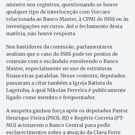
número nos registros, questionando se houve
qualquer tipo de interlocução com Vorcaro
relacionada ao Banco Master, à CPMI do INSS ou às
investigações em curso. Até o fechamento desta
matéria, não houve resposta.
Nos bastidores da comissão, parlamentares
avaliam que o caso do INSS pode ter pontos de
conexão com o escândalo envolvendo o Banco
Master, especialmente no uso de estruturas
financeiras paralelas. Nesse contexto, deputados
passaram a citar também a Igreja Batista da
Lagoinha, à qual Nikolas Ferreira é publicamente
ligado como membro e frequentador.
A suspeita ganhou força após os deputados Pastor
Henrique Vieira (PSOL-RJ) e Rogério Correia (PT-
MG) acionarem o Banco Central para pedir
esclarecimentos sobre a atuação da Clava Forte