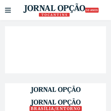
50 ANOS
BRASÍLIA/ENTORNO