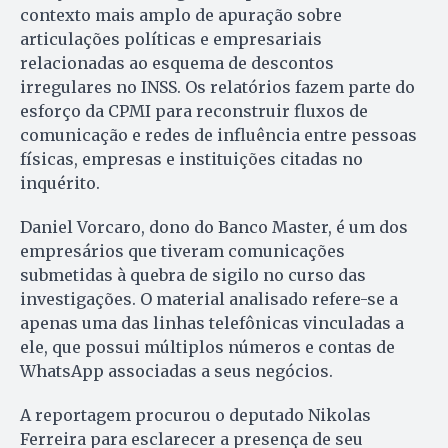
contexto mais amplo de apuração sobre
articulações políticas e empresariais
relacionadas ao esquema de descontos
irregulares no INSS. Os relatórios fazem parte do
esforço da CPMI para reconstruir fluxos de
comunicação e redes de influência entre pessoas
físicas, empresas e instituições citadas no
inquérito.
Daniel Vorcaro, dono do Banco Master, é um dos
empresários que tiveram comunicações
submetidas à quebra de sigilo no curso das
investigações. O material analisado refere-se a
apenas uma das linhas telefônicas vinculadas a
ele, que possui múltiplos números e contas de
WhatsApp associadas a seus negócios.
A reportagem procurou o deputado Nikolas
Ferreira para esclarecer a presença de seu