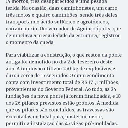
14 mortos, três desaparecidos e uma pessoa
ferida. Na ocasião, duas caminhonetes, um carro,
três motos e quatro caminhões, sendo três deles
transportando ácido sulfúrico e agrotóxicos,
caíram no rio. Um vereador de Aguiarnópolis, que
denunciava a precariedade da estrutura, registrou
o momento da queda.
Para viabilizar a construção, o que restou da ponte
antiga foi demolido no dia 2 de fevereiro deste
ano. A implosão utilizou 250 kg de explosivos e
durou cerca de 15 segundos.O empreendimento
conta com investimento total de R$ 171,1 milhões,
provenientes do Governo Federal. Ao todo, as 24
fundações da nova ponte já foram finalizadas, e 18
dos 26 pilares previstos estão prontos. À medida
que os pilares são concluídos, as travessas são
executadas no local para, posteriormente,
permitir a instalação das 45 vigas pré-moldadas.