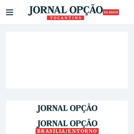
50 ANOS
BRASÍLIA/ENTORNO