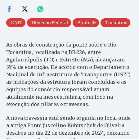
DNIT
Governo Federal
Ponte JK
Tocantins
As obras de construção da ponte sobre o Rio
Tocantins, localizada na BR-226, entre
Aguiarnópolis (TO) e Estreito (MA), alcançaram
35% de execução. De acordo com o Departamento
Nacional de Infraestrutura de Transportes (DNIT),
as fundações da estrutura foram concluídas e as
equipes do consórcio responsável atuam
atualmente na mesoestrutura, com foco na
execução dos pilares e travessas.
A nova travessia está sendo erguida no local onde
a antiga Ponte Juscelino Kubitschek de Oliveira
desabou no dia 22 de dezembro de 2024, deixando