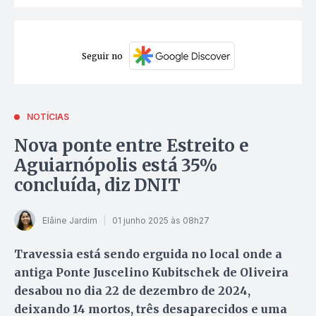
Seguir no
NOTÍCIAS
Nova ponte entre Estreito e
Aguiarnópolis está 35%
concluída, diz DNIT
Elâine Jardim
01 junho 2025 às 08h27
Travessia está sendo erguida no local onde a
antiga Ponte Juscelino Kubitschek de Oliveira
desabou no dia 22 de dezembro de 2024,
deixando 14 mortos, três desaparecidos e uma